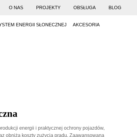
O NAS
PROJEKTY
OBSŁUGA
BLOG
YSTEM ENERGII SŁONECZNEJ
AKCESORIA
czna
dukcji energii i praktycznej ochrony pojazdów,
oraz obniża koszty zużycia prądu. Zaawansowana