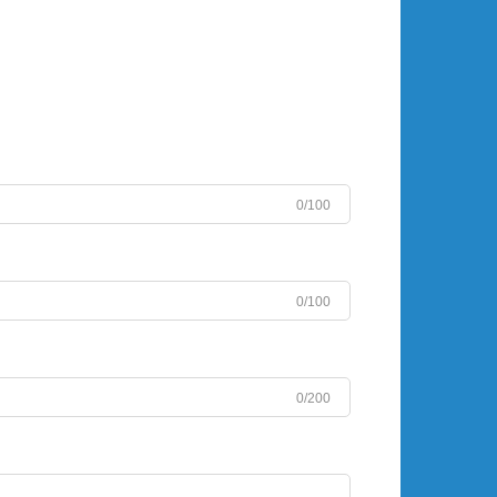
0/100
0/100
0/200