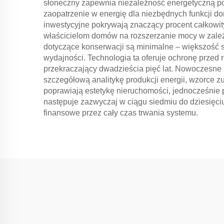
słoneczny zapewnia niezależność energetyczną po
zaopatrzenie w energię dla niezbędnych funkcji do
inwestycyjne pokrywają znaczący procent całkowit
właścicielom domów na rozszerzanie mocy w zale
dotyczące konserwacji są minimalne – większość 
wydajności. Technologia ta oferuje ochronę przed 
przekraczający dwadzieścia pięć lat. Nowoczesne 
szczegółową analitykę produkcji energii, wzorce z
poprawiają estetykę nieruchomości, jednocześnie
następuje zazwyczaj w ciągu siedmiu do dziesięciu
finansowe przez cały czas trwania systemu.