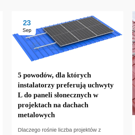
23
Sep
5 powodów, dla których
instalatorzy preferują uchwyty
L do paneli słonecznych w
projektach na dachach
metalowych
Dlaczego rośnie liczba projektów z