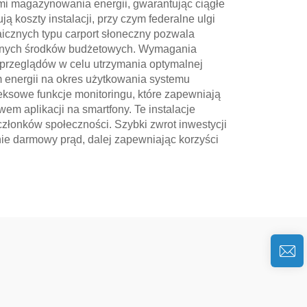
mi magazynowania energii, gwarantując ciągłe
 koszty instalacji, przy czym federalne ulgi
aicznych typu carport słoneczny pozwala
tępnych środków budżetowych. Wymagania
przeglądów w celu utrzymania optymalnej
m energii na okres użytkowania systemu
eksowe funkcje monitoringu, które zapewniają
em aplikacji na smartfony. Te instalacje
łonków społeczności. Szybki zwrot inwestycji
nie darmowy prąd, dalej zapewniając korzyści