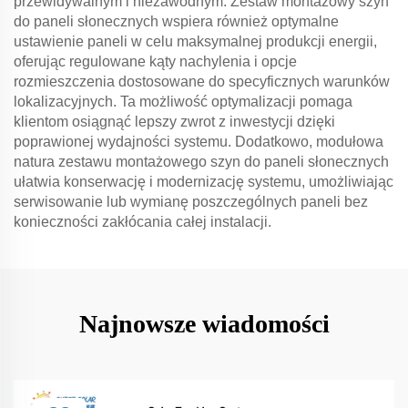
przewidywalnym i niezawodnym. Zestaw montażowy szyn
do paneli słonecznych wspiera również optymalne
ustawienie paneli w celu maksymalnej produkcji energii,
oferując regulowane kąty nachylenia i opcje
rozmieszczenia dostosowane do specyficznych warunków
lokalizacyjnych. Ta możliwość optymalizacji pomaga
klientom osiągnąć lepszy zwrot z inwestycji dzięki
poprawionej wydajności systemu. Dodatkowo, modułowa
natura zestawu montażowego szyn do paneli słonecznych
ułatwia konserwację i modernizację systemu, umożliwiając
serwisowanie lub wymianę poszczególnych paneli bez
konieczności zakłócania całej instalacji.
Najnowsze wiadomości