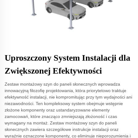
Uproszczony System Instalacji dla
Zwiększonej Efektywności
Zestaw montażowy szyn do paneli słonecznych wprowadza
innowacyjną filozofię projektowania, która priorytetowo traktuje
efektywność instalacji, nie kompromitując przy tym wydajności ani
niezawodności. Ten kompleksowy system obejmuje wstępnie
złożone komponenty oraz ustandaryzowane elementy
zamocowań, które znacząco zmniejszają złożoność i czas
wymagany na montaż. Zestaw montażowy szyn do paneli
słonecznych zawiera szczegółowe instrukcje instalacji oraz
wyraźnie oznaczone komponenty, co eliminuje nieporozumienia i