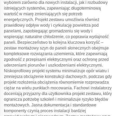
wyborem zarówno dla nowych instalacji, jak i rozbudowy
istniejących systemów, zapewniając długoterminową
wartość w miarę zmieniających się potrzeb
energetycznych. Projekt zestawu umożliwia również
prawidłowy odpływ wody i cyrkulację powietrza pod
panelami, zapobiegając gromadzeniu się wody i
wspierając naturalne chłodzenie, co poprawia wydajność
paneli. Bezpieczeństwo to kolejna kluczowa korzyść –
zestaw montażowy szyn do paneli słonecznych obejmuje
kompleksowe rozwiązania uziemienia, które zapewniają
zgodność z przepisami elektrycznymi oraz ochronę przed
uderzeniami piorunów i uszkodzeniami elektrycznymi.
Niskoprofilowy projekt systemu minimalizuje opór wiatru i
zmniejsza obciążenie konstrukcji dachowych, podczas gdy
projekt rozłożenia obciążenia równomiernie rozprowadza
ciężar na wielu punktach mocowania. Fachowi instalatorzy
doceniają przyjazny dla użytkownika projekt zestawu, który
ogranicza potrzebę szkoleń i minimalizuje ryzyko błędów
montażowych. Jasna dokumentacja i standardowe
komponenty czynią proces instalacji bardziej