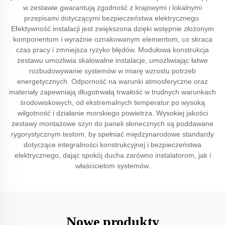
w zestawie gwarantują zgodność z krajowymi i lokalnymi
przepisami dotyczącymi bezpieczeństwa elektrycznego.
Efektywność instalacji jest zwiększona dzięki wstępnie złożonym
komponentom i wyraźnie oznakowanym elementom, co skraca
czas pracy i zmniejsza ryzyko błędów. Modułowa konstrukcja
zestawu umożliwia skalowalne instalacje, umożliwiając łatwe
rozbudowywanie systemów w miarę wzrostu potrzeb
energetycznych. Odporność na warunki atmosferyczne oraz
materiały zapewniają długotrwałą trwałość w trudnych warunkach
środowiskowych, od ekstremalnych temperatur po wysoką
wilgotność i działanie morskiego powietrza. Wysokiej jakości
zestawy montażowe szyn do paneli słonecznych są poddawane
rygorystycznym testom, by spełniać międzynarodowe standardy
dotyczące integralności konstrukcyjnej i bezpieczeństwa
elektrycznego, dając spokój ducha zarówno instalatorom, jak i
właścicielom systemów.
Nowe produkty