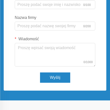
0/100
Nazwa firmy
0/200
Wiadomość
0/1000
Wyślij