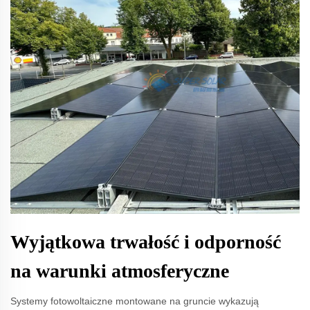
Wyjątkowa trwałość i odporność
na warunki atmosferyczne
Systemy fotowoltaiczne montowane na gruncie wykazują