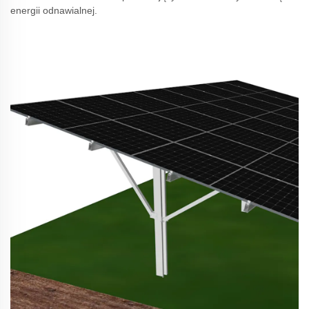
energii odnawialnej.