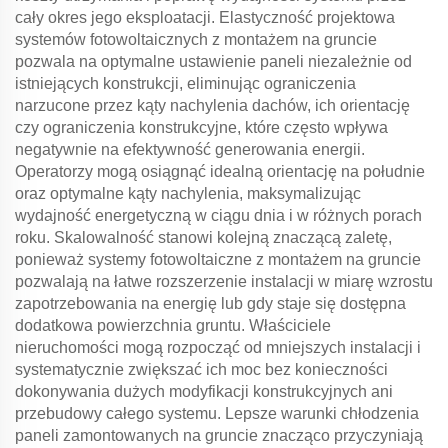
cały okres jego eksploatacji. Elastyczność projektowa
systemów fotowoltaicznych z montażem na gruncie
pozwala na optymalne ustawienie paneli niezależnie od
istniejących konstrukcji, eliminując ograniczenia
narzucone przez kąty nachylenia dachów, ich orientację
czy ograniczenia konstrukcyjne, które często wpływa
negatywnie na efektywność generowania energii.
Operatorzy mogą osiągnąć idealną orientację na południe
oraz optymalne kąty nachylenia, maksymalizując
wydajność energetyczną w ciągu dnia i w różnych porach
roku. Skalowalność stanowi kolejną znaczącą zaletę,
ponieważ systemy fotowoltaiczne z montażem na gruncie
pozwalają na łatwe rozszerzenie instalacji w miarę wzrostu
zapotrzebowania na energię lub gdy staje się dostępna
dodatkowa powierzchnia gruntu. Właściciele
nieruchomości mogą rozpocząć od mniejszych instalacji i
systematycznie zwiększać ich moc bez konieczności
dokonywania dużych modyfikacji konstrukcyjnych ani
przebudowy całego systemu. Lepsze warunki chłodzenia
paneli zamontowanych na gruncie znacząco przyczyniają