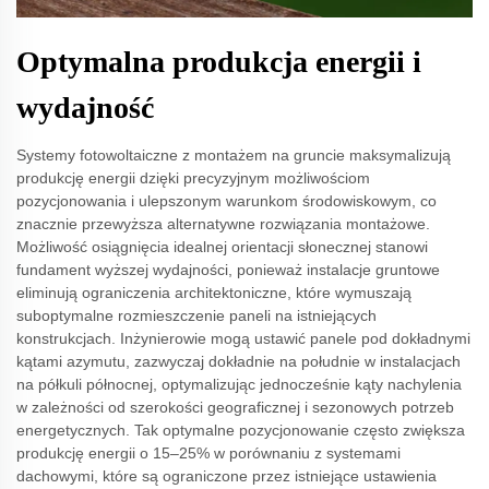
Optymalna produkcja energii i
wydajność
Systemy fotowoltaiczne z montażem na gruncie maksymalizują
produkcję energii dzięki precyzyjnym możliwościom
pozycjonowania i ulepszonym warunkom środowiskowym, co
znacznie przewyższa alternatywne rozwiązania montażowe.
Możliwość osiągnięcia idealnej orientacji słonecznej stanowi
fundament wyższej wydajności, ponieważ instalacje gruntowe
eliminują ograniczenia architektoniczne, które wymuszają
suboptymalne rozmieszczenie paneli na istniejących
konstrukcjach. Inżynierowie mogą ustawić panele pod dokładnymi
kątami azymutu, zazwyczaj dokładnie na południe w instalacjach
na półkuli północnej, optymalizując jednocześnie kąty nachylenia
w zależności od szerokości geograficznej i sezonowych potrzeb
energetycznych. Tak optymalne pozycjonowanie często zwiększa
produkcję energii o 15–25% w porównaniu z systemami
dachowymi, które są ograniczone przez istniejące ustawienia