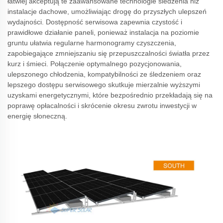
łatwiej akceptują te zaawansowane technologie śledzenia niż
instalacje dachowe, umożliwiając drogę do przyszłych ulepszeń
wydajności. Dostępność serwisowa zapewnia czystość i
prawidłowe działanie paneli, ponieważ instalacja na poziomie
gruntu ułatwia regularne harmonogramy czyszczenia,
zapobiegające zmniejszaniu się przepuszczalności światła przez
kurz i śmieci. Połączenie optymalnego pozycjonowania,
ulepszonego chłodzenia, kompatybilności ze śledzeniem oraz
lepszego dostępu serwisowego skutkuje mierzalnie wyższymi
uzyskami energetycznymi, które bezpośrednio przekładają się na
poprawę opłacalności i skrócenie okresu zwrotu inwestycji w
energię słoneczną.