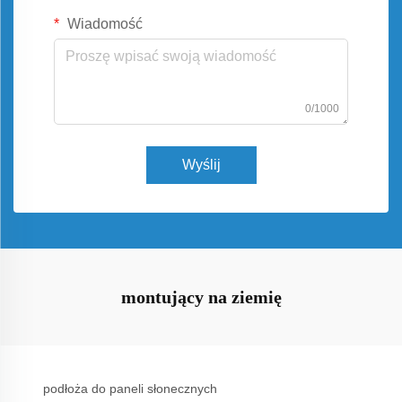
Wiadomość
0/1000
Wyślij
montujący na ziemię
podłoża do paneli słonecznych