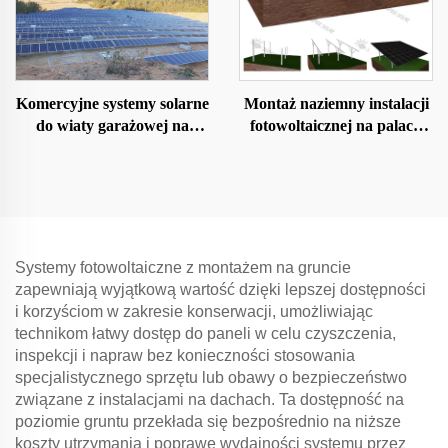
Komercyjne systemy solarne
Montaż naziemny instalacji
do wiaty garażowej na
fotowoltaicznej na palach
dachu
wbijanych
Systemy fotowoltaiczne z montażem na gruncie
zapewniają wyjątkową wartość dzięki lepszej dostępności
i korzyściom w zakresie konserwacji, umożliwiając
technikom łatwy dostęp do paneli w celu czyszczenia,
inspekcji i napraw bez konieczności stosowania
specjalistycznego sprzętu lub obawy o bezpieczeństwo
związane z instalacjami na dachach. Ta dostępność na
poziomie gruntu przekłada się bezpośrednio na niższe
koszty utrzymania i poprawę wydajności systemu przez