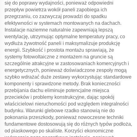
się do poprawy wydajności, ponieważ odpowiedni
przepływ powietrza wokół paneli zapobiega ich
przegrzaniu, co zazwyczaj prowadzi do spadku
efektywności w systemach montowanych na dachach.
Instalacje naziemne naturalnie zapewniają lepszą
wentylację, utrzymując optymalne temperatury pracy, co
wydłuża żywotność paneli i maksymalizuje produkcję
energii. Szybkość i prostota montażu sprawiają, że
systemy fotowoltaiczne z montażem na gruncie są
szczególnie atrakcyjne w zastosowaniach komercyjnych i
energetycznych, ponieważ doświadczone zespoły mogą
szybko wdrażać duże zestawy wykorzystując standardowe
komponenty i sprawdzone metody. Brak konieczności
przebijania dachu eliminuje potencjalne miejsca
przecieków i problemy konstrukcyjne, dając spokój
właścicielowi nieruchomości pod względem integralności
budynku. Warunki glebowe rzadko stanowią nie do
pokonania przeszkody, ponieważ nowoczesne techniki
fundamentowe dostosowują się do różnych typów podłoża,
od piaskowego po skaliste. Korzyści ekonomiczne