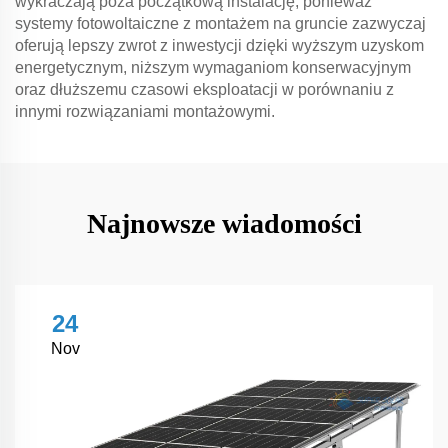
wykraczają poza początkową instalację, ponieważ
systemy fotowoltaiczne z montażem na gruncie zazwyczaj
oferują lepszy zwrot z inwestycji dzięki wyższym uzyskom
energetycznym, niższym wymaganiom konserwacyjnym
oraz dłuższemu czasowi eksploatacji w porównaniu z
innymi rozwiązaniami montażowymi.
Najnowsze wiadomości
24
Nov