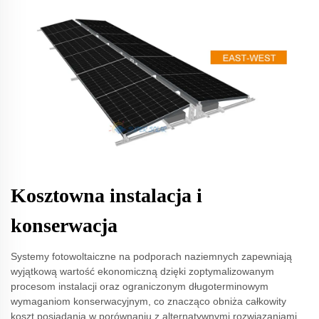
Kosztowna instalacja i
konserwacja
Systemy fotowoltaiczne na podporach naziemnych zapewniają
wyjątkową wartość ekonomiczną dzięki zoptymalizowanym
procesom instalacji oraz ograniczonym długoterminowym
wymaganiom konserwacyjnym, co znacząco obniża całkowity
koszt posiadania w porównaniu z alternatywnymi rozwiązaniami