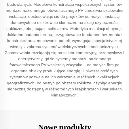
budowlanych. Modułowa konstrukcja współczesnych systemów
montażu naziemnego fotowoltaicznego PV umożliwia skalowalne
instalacje, dostosowując się do projektów od małych instalacji
domowych po elektrownie słoneczne na skalę użyteczności
publicznej obejmujące setki akrów. Metodyka instalacji obejmuje
dokładne badanie terenu, przygotowanie fundamentów, montaż
konstrukcji oraz mocowanie paneli, wymagając specjalistycznej
wiedzy z zakresu systemów elektrycznych i mechanicznych.
Zastosowania rozciągają się na sektor komercyjny, przemysłowy i
energetyczny, gdzie systemy montażu naziemnego
fotowoltaicznego PV wspierają wszystko – od małych firm po
ogromne obiekty produkujące energię. Uniwersalność tych
systemów pozwala na ich wdrażanie w różnych lokalizacjach
geograficznych, od pustyń po obszary rolnicze, czyniąc energię
słoneczną dostępną w różnorodnych krajobrazach i warunkach
klimatycznych.
Nowe produkty