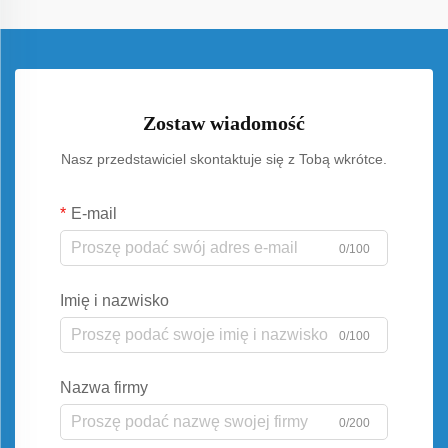
Zostaw wiadomość
Nasz przedstawiciel skontaktuje się z Tobą wkrótce.
E-mail
0/100
Imię i nazwisko
0/100
Nazwa firmy
0/200