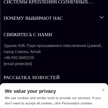
СИСТЕМЫ КРЕПЛЕНИЯ СОЛНЕЧНЫХ
ПАНЕЛЕЙ
ПОЧЕМУ ВЫБИРАЮТ НАС
СВЯЖИТЕСЬ С НАМИ
Здание A06, Парк программного обеспечения Цзимэй,
город Сямэнь, Китай
+86-592-6683155
[email protected]
РАССЫЛКА НОВОСТЕЙ
We value your privacy
ПОДПИСАТЬСЯ
We use cookies and similar tools to provide our services. If you
don't want to accept all cookies, click Personalize cookies.
АВТОРСКИЕ ПРАВА © 2025-2026 FUJIAN