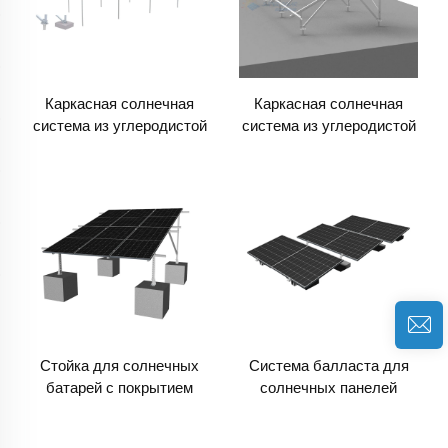
Каркасная солнечная
Каркасная солнечная
система из углеродистой
система из углеродистой
стали
стали
Стойка для солнечных
Система балласта для
батарей с покрытием
солнечных панелей
ZAM, наземное
крепление