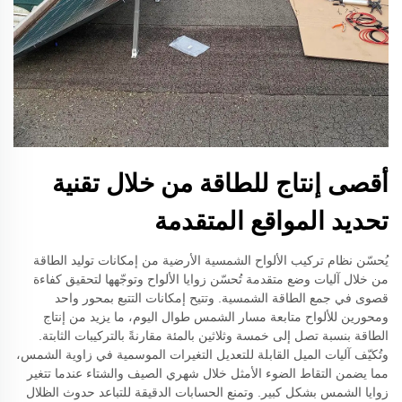
أقصى إنتاج للطاقة من خلال تقنية
تحديد المواقع المتقدمة
يُحسّن نظام تركيب الألواح الشمسية الأرضية من إمكانات توليد الطاقة
من خلال آليات وضع متقدمة تُحسّن زوايا الألواح وتوجّهها لتحقيق كفاءة
قصوى في جمع الطاقة الشمسية. وتتيح إمكانات التتبع بمحور واحد
ومحورين للألواح متابعة مسار الشمس طوال اليوم، ما يزيد من إنتاج
الطاقة بنسبة تصل إلى خمسة وثلاثين بالمئة مقارنةً بالتركيبات الثابتة.
وتُكيّف آليات الميل القابلة للتعديل التغيرات الموسمية في زاوية الشمس،
مما يضمن التقاط الضوء الأمثل خلال شهري الصيف والشتاء عندما تتغير
زوايا الشمس بشكل كبير. وتمنع الحسابات الدقيقة للتباعد حدوث الظلال