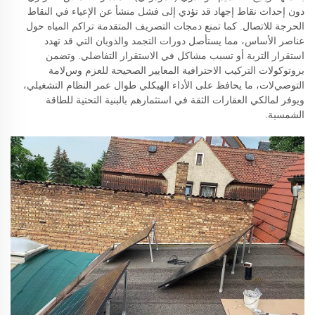
دون إحداث نقاط إجهاد قد تؤدي إلى فشل منشأ عن الإعياء في النقاط
الحرجة للاتصال. كما تمنع دمجات التصريف المتقدمة تراكم المياه حول
عناصر الأساس، مما يستأصل دورات التجمد والذوبان التي قد تهدد
استقرار التربة أو تسبب مشاكل في الاستقرار التفاضلي. وتضمن
بروتوكولات التركيب الاحترافية المعايير الصحيحة للعزم وسﻻمة
التوصيﻻت، ما يحافظ على الأداء الهيكلي طوال عمر النظام التشغيلي،
ويوفر لمالكي العقارات الثقة في استثمارهم بالبنية التحتية للطاقة
الشمسية.