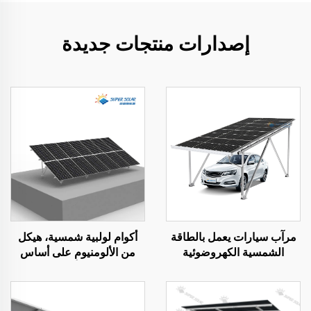
إصدارات منتجات جديدة
مرآب سيارات يعمل بالطاقة
أكوام لولبية شمسية، هيكل
الشمسية الكهروضوئية
من الألومنيوم على أساس
لولبي أرضي