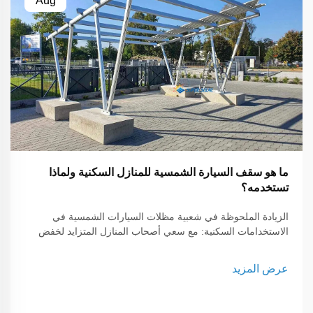
Aug
ما هو سقف السيارة الشمسية للمنازل السكنية ولماذا
تستخدمه؟
الزيادة الملحوظة في شعبية مظلات السيارات الشمسية في
الاستخدامات السكنية: مع سعي أصحاب المنازل المتزايد لخفض
تكاليف الطاقة والتحول إلى نمط حياة مستدام، برزت مظلات
السيارات الشمسية كحل ذكي. إذ لا توفر مظلة السيارة الشمسية
عرض المزيد
مأوى لسيارتك فحسب، بل تُنتج أيضًا طاقة نظيفة وفعالة.