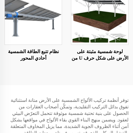
لوحة شمسية مثبتة على
نظام تتبع الطاقة الشمسية
الأرض على شكل حرف U من
أحادي المحور
النوع C
توفر أنظمة تركيب الألواح الشمسية على الأرض متانة استثنائية
تفوق بدائل التركيب التقليدية، وتمكّن أصحاب العقارات من
الحصول على بنية تحتية شمسية موثوقة تتحمل التعرّض البيئي
لعقود. ويضمن منهج البناء القوي بقاء الألواح في مواقعها بشكل
آمن أثناء الظروف الجوية الشديدة، مما يزيل المخاوف المتعلقة
بالفشل الهيكلي الذي قد يتسبب في تلف معدات الطاقة