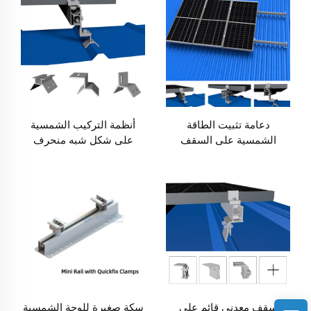
دعامة تثبيت الطاقة
أنظمة التركيب الشمسية
الشمسية على السقف
على شكل شبه منحرف
المعدني مع قاعدة على شكل
حرف L
سقف معدني قائم على
سكة صغيرة للوحة الشمسية