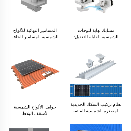
مشابك نهاية للوحات
المسامير النهائية للألواح
الشمسية القابلة للتعديل:
الشمسية المسامير الحافة
متينة ومتعددة الاستخدامات
وسهلة التثبيت
نظام تركيب السكك الحديدية
حوامل الألواح الشمسية
المصغرة الشمسية الفائقة
لأسقف البلاط
للصفائح المعدنية التريبيزية