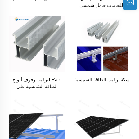
اللحامات حامل شمسي
سكة تركيب الطاقة الشمسية
Rails لتركيب رفوف ألواح
الطاقة الشمسية على
السطح