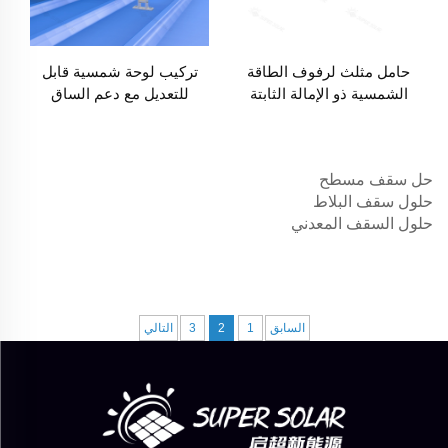
حامل مثلث لرفوف الطاقة
تركيب لوحة شمسية قابل
الشمسية ذو الإمالة الثابتة
للتعديل مع دعم الساق
الأمامية والخلفية
حل سقف مسطح
حلول سقف البلاط
حلول السقف المعدني
السابق
1
2
3
التالي