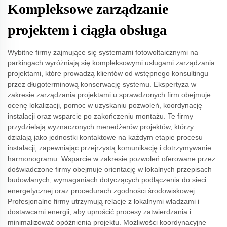
Kompleksowe zarządzanie
projektem i ciągła obsługa
Wybitne firmy zajmujące się systemami fotowoltaicznymi na
parkingach wyróżniają się kompleksowymi usługami zarządzania
projektami, które prowadzą klientów od wstępnego konsultingu
przez długoterminową konserwację systemu. Ekspertyza w
zakresie zarządzania projektami u sprawdzonych firm obejmuje
ocenę lokalizacji, pomoc w uzyskaniu pozwoleń, koordynację
instalacji oraz wsparcie po zakończeniu montażu. Te firmy
przydzielają wyznaczonych menedżerów projektów, którzy
działają jako jednostki kontaktowe na każdym etapie procesu
instalacji, zapewniając przejrzystą komunikację i dotrzymywanie
harmonogramu. Wsparcie w zakresie pozwoleń oferowane przez
doświadczone firmy obejmuje orientację w lokalnych przepisach
budowlanych, wymaganiach dotyczących podłączenia do sieci
energetycznej oraz procedurach zgodności środowiskowej.
Profesjonalne firmy utrzymują relacje z lokalnymi władzami i
dostawcami energii, aby uprościć procesy zatwierdzania i
minimalizować opóźnienia projektu. Możliwości koordynacyjne