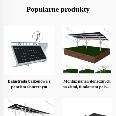
Popularne produkty
Balustrada balkonowa z
Montaż paneli słonecznych
panelem słonecznym
na ziemi, fundament palowy
typu U, typu C