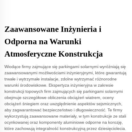
Zaawansowane Inżynieria i
Odporna na Warunki
Atmosferyczne Konstrukcja
Wiodące firmy zajmujące się parkingami solarnymi wyróżniają się
zaawansowanymi możliwościami inżynieryjnymi, które gwarantują
trwałe i wytrzymałe instalacje, zdolne wytrzymać różnorodne
warunki środowiskowe. Ekspertyza inżynieryjna w zakresie
konstrukcji topowych firm zajmujących się parkingami solarnymi
obejmuje szczegółowe obliczenia obciążeń wiatrem, oceny
obciążeń śniegiem oraz uwzględnienie aspektów sejsmicznych,
aby zagwarantować bezpieczeństwo i długowieczność. Te firmy
wykorzystują zaawansowane materiały, w tym konstrukcje ze stali
ocynkowanej oraz komponenty aluminiowe odporne na korozję,
które zachowują integralność konstrukcyjną przez dziesięciolecia.