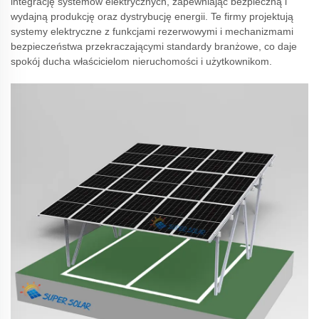
integrację systemów elektrycznych, zapewniając bezpieczną i
wydajną produkcję oraz dystrybucję energii. Te firmy projektują
systemy elektryczne z funkcjami rezerwowymi i mechanizmami
bezpieczeństwa przekraczającymi standardy branżowe, co daje
spokój ducha właścicielom nieruchomości i użytkownikom.