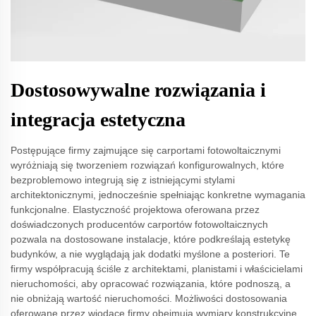
Dostosowywalne rozwiązania i
integracja estetyczna
Postępujące firmy zajmujące się carportami fotowoltaicznymi
wyróżniają się tworzeniem rozwiązań konfigurowalnych, które
bezproblemowo integrują się z istniejącymi stylami
architektonicznymi, jednocześnie spełniając konkretne wymagania
funkcjonalne. Elastyczność projektowa oferowana przez
doświadczonych producentów carportów fotowoltaicznych
pozwala na dostosowane instalacje, które podkreślają estetykę
budynków, a nie wyglądają jak dodatki myślone a posteriori. Te
firmy współpracują ściśle z architektami, planistami i właścicielami
nieruchomości, aby opracować rozwiązania, które podnoszą, a
nie obniżają wartość nieruchomości. Możliwości dostosowania
oferowane przez wiodące firmy obejmują wymiary konstrukcyjne,