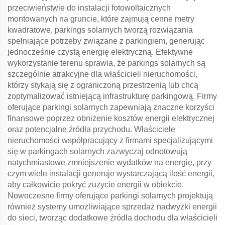
przeciwieństwie do instalacji fotowoltaicznych
montowanych na gruncie, które zajmują cenne metry
kwadratowe, parkings solarnych tworzą rozwiązania
spełniające potrzeby związane z parkingiem, generując
jednocześnie czystą energię elektryczną. Efektywne
wykorzystanie terenu sprawia, że parkings solarnych są
szczególnie atrakcyjne dla właścicieli nieruchomości,
którzy stykają się z ograniczoną przestrzenią lub chcą
zoptymalizować istniejącą infrastrukturę parkingową. Firmy
oferujące parkingi solarnych zapewniają znaczne korzyści
finansowe poprzez obniżenie kosztów energii elektrycznej
oraz potencjalne źródła przychodu. Właściciele
nieruchomości współpracujący z firmami specjalizującymi
się w parkingach solarnych zazwyczaj odnotowują
natychmiastowe zmniejszenie wydatków na energię, przy
czym wiele instalacji generuje wystarczającą ilość energii,
aby całkowicie pokryć zużycie energii w obiekcie.
Nowoczesne firmy oferujące parkingi solarnych projektują
również systemy umożliwiające sprzedaż nadwyżki energii
do sieci, tworząc dodatkowe źródła dochodu dla właścicieli