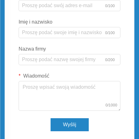
0/100
Imię i nazwisko
0/100
Nazwa firmy
0/200
Wiadomość
0/1000
Wyślij