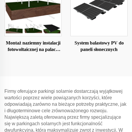
Montaż naziemny instalacji
System balastowy PV do
fotowoltaicznej na palach
paneli słonecznych
wbijanych
Firmy oferujące parkingi solarnie dostarczają wyjątkowej
wartości poprzez wiele powiązanych korzyści, które
odpowiadają zarówno na bieżące potrzeby praktyczne, jak
i długoterminowe cele zrównoważonego rozwoju.
Największą zaletą oferowaną przez firmy specjalizujące
się w parkingach solarnych jest funkcjonalność
dwufunkcyjna, która maksymalizuje zwrot z inwestycji. W