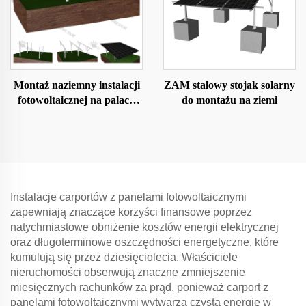
Montaż naziemny instalacji
ZAM stalowy stojak solarny
fotowoltaicznej na palach
do montażu na ziemi
wbijanych
Instalacje carportów z panelami fotowoltaicznymi
zapewniają znaczące korzyści finansowe poprzez
natychmiastowe obniżenie kosztów energii elektrycznej
oraz długoterminowe oszczędności energetyczne, które
kumulują się przez dziesięciolecia. Właściciele
nieruchomości obserwują znaczne zmniejszenie
miesięcznych rachunków za prąd, ponieważ carport z
panelami fotowoltaicznymi wytwarza czystą energię w