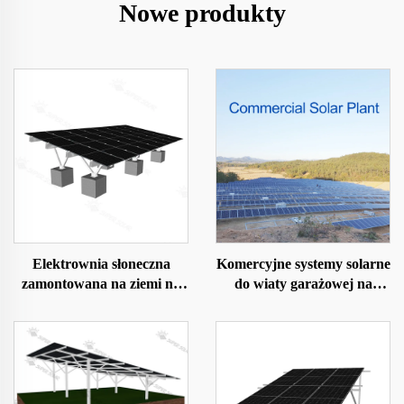
Nowe produkty
Elektrownia słoneczna
Komercyjne systemy solarne
zamontowana na ziemi na
do wiaty garażowej na
fundamencie betonowym
dachu