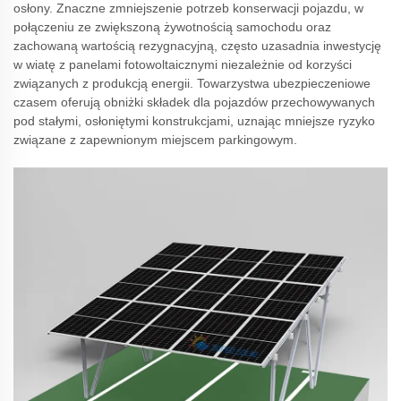
osłony. Znaczne zmniejszenie potrzeb konserwacji pojazdu, w
połączeniu ze zwiększoną żywotnością samochodu oraz
zachowaną wartością rezygnacyjną, często uzasadnia inwestycję
w wiatę z panelami fotowoltaicznymi niezależnie od korzyści
związanych z produkcją energii. Towarzystwa ubezpieczeniowe
czasem oferują obniżki składek dla pojazdów przechowywanych
pod stałymi, osłoniętymi konstrukcjami, uznając mniejsze ryzyko
związane z zapewnionym miejscem parkingowym.