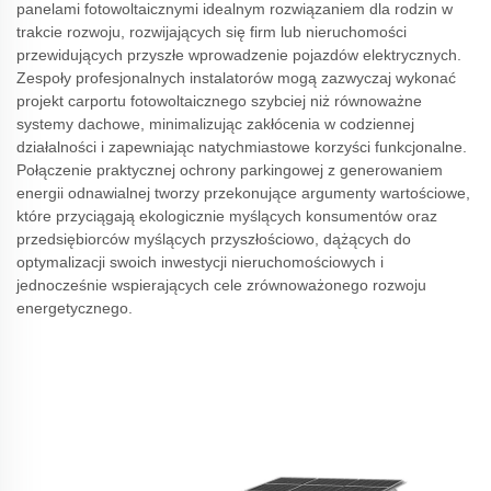
panelami fotowoltaicznymi idealnym rozwiązaniem dla rodzin w
trakcie rozwoju, rozwijających się firm lub nieruchomości
przewidujących przyszłe wprowadzenie pojazdów elektrycznych.
Zespoły profesjonalnych instalatorów mogą zazwyczaj wykonać
projekt carportu fotowoltaicznego szybciej niż równoważne
systemy dachowe, minimalizując zakłócenia w codziennej
działalności i zapewniając natychmiastowe korzyści funkcjonalne.
Połączenie praktycznej ochrony parkingowej z generowaniem
energii odnawialnej tworzy przekonujące argumenty wartościowe,
które przyciągają ekologicznie myślących konsumentów oraz
przedsiębiorców myślących przyszłościowo, dążących do
optymalizacji swoich inwestycji nieruchomościowych i
jednocześnie wspierających cele zrównoważonego rozwoju
energetycznego.