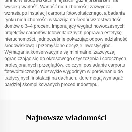
terenu w środowiskach miejskich, gdzie przestrzeń ma
wysoką wartość. Wartość nieruchomości zazwyczaj
wzrasta po instalacji carportu fotowoltaicznego, a badania
rynku nieruchomości wskazują na średni wzrost wartości
domów o 3–4 procent. Imponujący wygląd nowoczesnych
projektów carportów fotowoltaicznych poprawia estetykę
nieruchomości, jednocześnie pokazując odpowiedzialność
środowiskową i przemyślane decyzje inwestycyjne.
Wymagania konserwacyjne są minimalne, zazwyczaj
ograniczając się do okresowego czyszczenia i corocznych
profesjonalnych przeglądów, co czyni posiadanie carportu
fotowoltaicznego niezwykle wygodnym w porównaniu do
tradycyjnych instalacji na dachach, które mogą wymagać
bardziej skomplikowanych procedur dostępu.
Najnowsze wiadomości