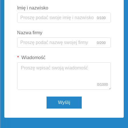
Imię i nazwisko
0/100
Nazwa firmy
0/200
Wiadomość
0/1000
Wyślij