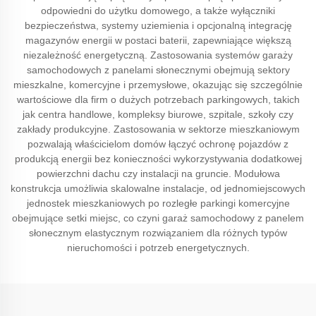
odpowiedni do użytku domowego, a także wyłączniki
bezpieczeństwa, systemy uziemienia i opcjonalną integrację
magazynów energii w postaci baterii, zapewniające większą
niezależność energetyczną. Zastosowania systemów garaży
samochodowych z panelami słonecznymi obejmują sektory
mieszkalne, komercyjne i przemysłowe, okazując się szczególnie
wartościowe dla firm o dużych potrzebach parkingowych, takich
jak centra handlowe, kompleksy biurowe, szpitale, szkoły czy
zakłady produkcyjne. Zastosowania w sektorze mieszkaniowym
pozwalają właścicielom domów łączyć ochronę pojazdów z
produkcją energii bez konieczności wykorzystywania dodatkowej
powierzchni dachu czy instalacji na gruncie. Modułowa
konstrukcja umożliwia skalowalne instalacje, od jednomiejscowych
jednostek mieszkaniowych po rozległe parkingi komercyjne
obejmujące setki miejsc, co czyni garaż samochodowy z panelem
słonecznym elastycznym rozwiązaniem dla różnych typów
nieruchomości i potrzeb energetycznych.