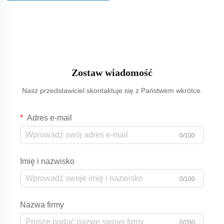
Zostaw wiadomość
Nasz przedstawiciel skontaktuje się z Państwem wkrótce.
Adres e-mail
0/100
Imię i nazwisko
0/100
Nazwa firmy
0/200