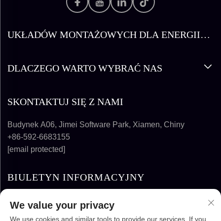
UKŁADÓW MONTAŻOWYCH DLA ENERGII
SŁONECZNEJ
DLACZEGO WARTO WYBRAĆ NAS
SKONTAKTUJ SIĘ Z NAMI
Budynek A06, Jimei Software Park, Xiamen, Chiny
+86-592-6683155
[email protected]
BIULETYN INFORMACYJNY
We value your privacy
SUBSKRYBUJ
We use cookies and similar tools to provide our services. If you