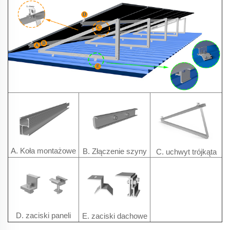
A. Koła montażowe
B. Złączenie szyny
C. uchwyt trójkąta
D. zaciski paneli
E. zaciski dachowe