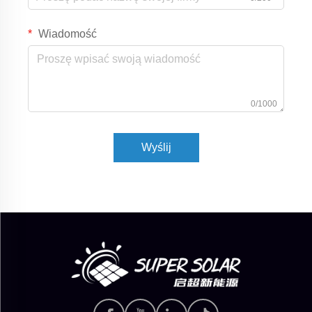
Wiadomość
0/1000
Wyślij