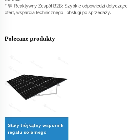
* 💬 Reaktywny Zespół B2B: Szybkie odpowiedzi dotyczące
ofert, wsparcia technicznego i obsługi po sprzedaży.
Polecane produkty
Stały trójkątny wspornik
regału solarnego