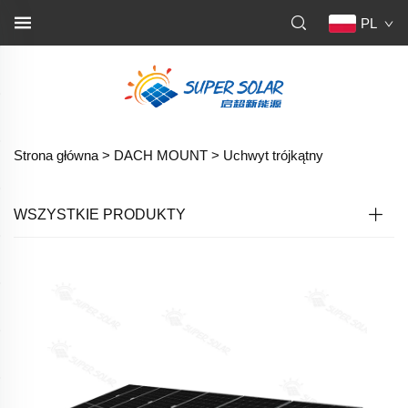
PL
Strona główna >
DACH MOUNT
>
Uchwyt trójkątny
WSZYSTKIE PRODUKTY