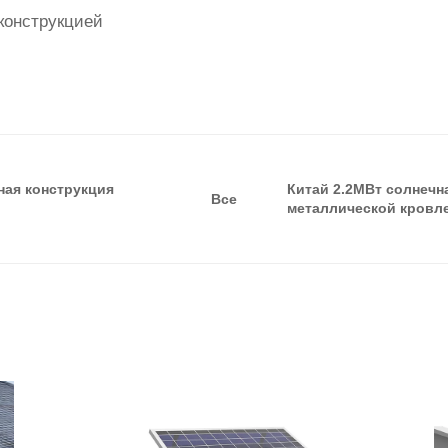
 конструкцией
ная конструкция
Китай 2.2МВт солнечн
Все
металлической кровл