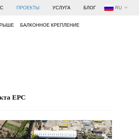
RU
АС
ПРОЕКТЫ
УСЛУГА
БЛОГ
КРЫШЕ
БАЛКОННОЕ КРЕПЛЕНИЕ
екта EPC