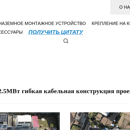
О Н
НАЗЕМНОЕ МОНТАЖНОЕ УСТРОЙСТВО
КРЕПЛЕНИЕ НА 
ПОЛУЧИТЬ ЦИТАТУ
СЕССУАРЫ
2.5МВт гибкая кабельная конструкция про