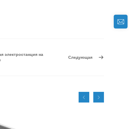
ая электростанция на
Следующая
е