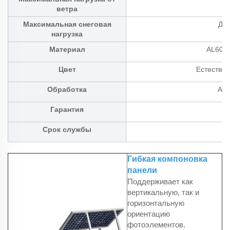
ветра
Максимальная снеговая
До 
нагрузка
Материал
AL600
Цвет
Естестве
Обработка
Анд
Гарантия
Срок службы
Гибкая компоновка
панели
Поддерживает как
вертикальную, так и
горизонтальную
ориентацию
фотоэлементов.