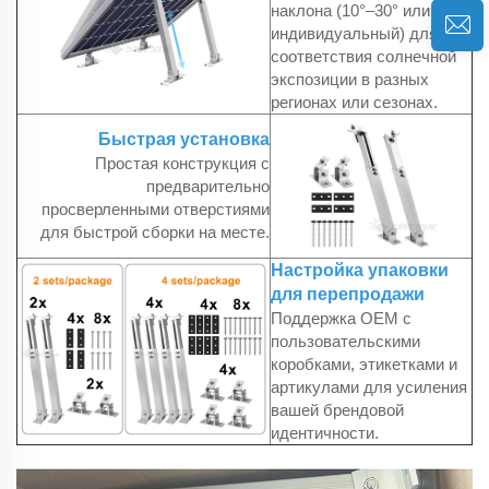
наклона (10°–30° или
индивидуальный) для
соответствия солнечной
экспозиции в разных
регионах или сезонах.
Быстрая установка
Простая конструкция с
предварительно
просверленными отверстиями
для быстрой сборки на месте.
Настройка упаковки
для перепродажи
Поддержка OEM с
пользовательскими
коробками, этикетками и
артикулами для усиления
вашей брендовой
идентичности.