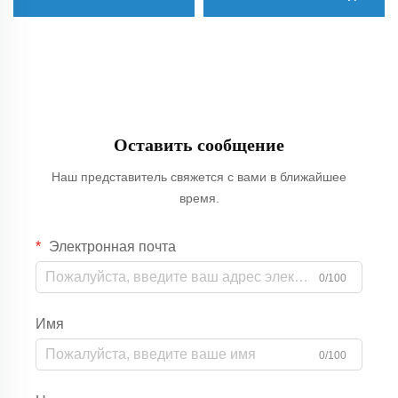
панелей
земли/крыши/двора
Оставить сообщение
Наш представитель свяжется с вами в ближайшее
время.
Электронная почта
0/100
Имя
0/100