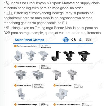
* 🚀 Mabilis na Produksyon & Export: Matatag na supply chain
at handa nang logistics para sa mga global na order.
* 🇮🇹 Estok ng Yuropeyanong Bodega: May suportado na
pagkakamit para sa mas mabilis na pagsasagawa at mas
mababang gastos sa pagpapadala sa EU.
* 💬 Ipinagkakan na Tim ng mga Benta: Mabilis na suporta sa
B2B para sa mga sample, quote, at custom order requirements.