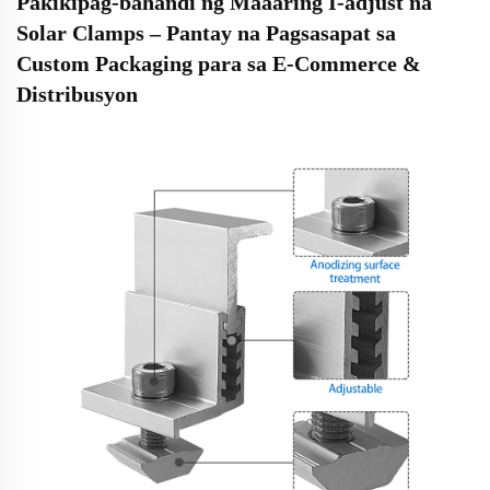
Pakikipag-bahandi ng Maaaring I-adjust na
Solar Clamps – Pantay na Pagsasapat sa
Custom Packaging para sa E-Commerce &
Distribusyon