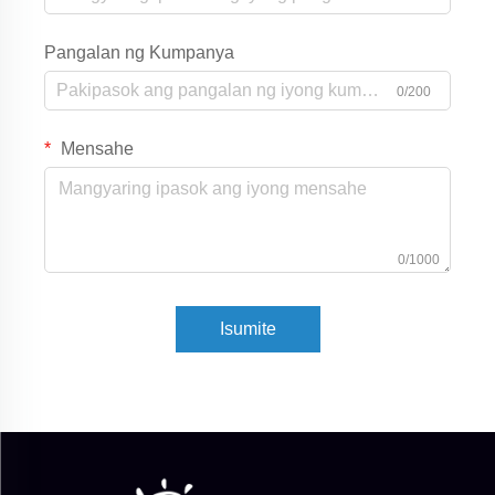
Pangalan ng Kumpanya
0/200
Mensahe
0/1000
Isumite