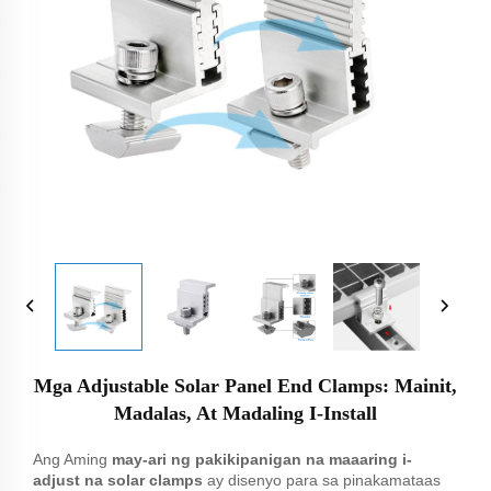
Mga Adjustable Solar Panel End Clamps: Mainit,
Madalas, At Madaling I-Install
Ang Aming
may-ari ng pakikipanigan na maaaring i-
adjust na solar clamps
ay disenyo para sa pinakamataas