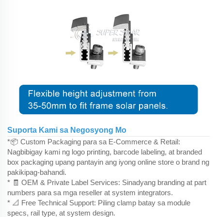
Suporta Kami sa Negosyong Mo
*📦 Custom Packaging para sa E-Commerce & Retail:
Nagbibigay kami ng logo printing, barcode labeling, at branded
box packaging upang pantayin ang iyong online store o brand ng
pakikipag-bahandi.
* 🧾 OEM & Private Label Services: Sinadyang branding at part
numbers para sa mga reseller at system integrators.
* 📐 Free Technical Support: Piling clamp batay sa module
specs, rail type, at system design.