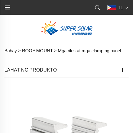
TL
Bahay >
ROOF MOUNT
>
Mga riles at mga clamp ng panel
LAHAT NG PRODUKTO