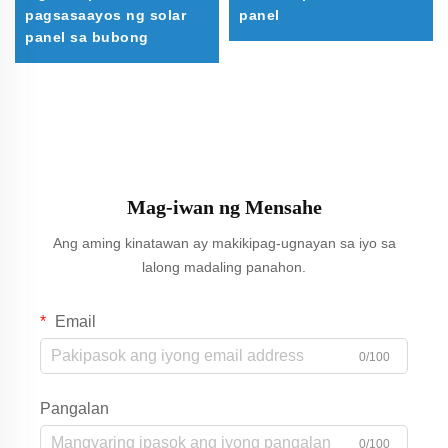
pagsasaayos ng solar
panel
panel sa bubong
Mag-iwan ng Mensahe
Ang aming kinatawan ay makikipag-ugnayan sa iyo sa
lalong madaling panahon.
Email
0/100
Pangalan
0/100