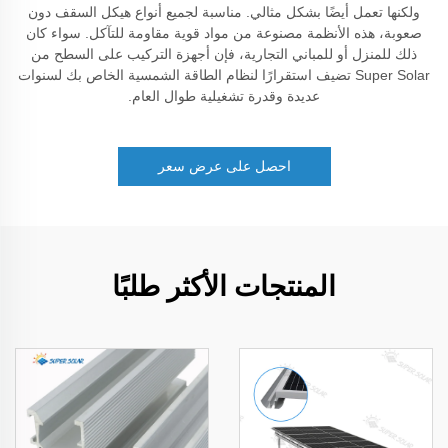
ولكنها تعمل أيضًا بشكل مثالي. مناسبة لجميع أنواع هيكل السقف دون
صعوبة، هذه الأنظمة مصنوعة من مواد قوية مقاومة للتآكل. سواء كان
ذلك للمنزل أو للمباني التجارية، فإن أجهزة التركيب على السطح من
Super Solar تضيف استقرارًا لنظام الطاقة الشمسية الخاص بك لسنوات
عديدة وقدرة تشغيلية طوال العام.
احصل على عرض سعر
المنتجات الأكثر طلبًا