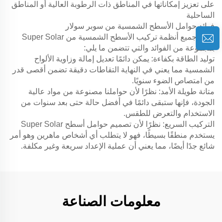
على تعزيز إمكاناتها في المناطق ذات الرطوبة العالية أو المناطق
الساحلية
فوائد حوامل الأسطح الشمسية من سوبر سولار
تتمتع جميع أنظمة تركيب الأسطح الشمسية من Super Solar
بمجموعة من الفوائد والتي تتضمن ما يلي:
توليد الطاقة بكفاءة: يمكن دائمًا تعديل إمالة وزاوية الألواح
الشمسية مما يعني في النهاية التقاطات دقيقة تضمن أقصى قدر
من امتصاص الضوء سنويًا.
متانة طويلة الأمد: نظرًا لأن حواملنا مصنوعة من مواد عالية
الجودة، فإنها ستبقى دائمًا في أفضل حالة حتى بعد سنوات من
الاستخدام والتعرض للطقس.
التركيب السريع: نظرًا لأن تصميم حوامل أسطح Super Solar
يستخدم منطقًا بسيطًا، فهو لا يتطلب أي أشخاص ماهرين وهو أمر
شائع جدًا أيضًا، مما يعني أن عملية الإعداد سريعة وغير مكلفة.
معلومات الصناعة