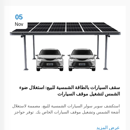
05
Nov
سقف السيارات بالطاقة الشمسية للبيع: استغلال ضوء
الشمس لتشغيل موقف السيارات
استكشف سوبر سولر السيارات الشمسية للبيع، مصممة لاستغلال
أشعة الشمس وتشغيل موقف السيارات الخاص بك. توفر حواجز
السيارات الشمسية لدينا حلول طاقة مستدامة، وتخفيض تكاليف
الكهرباء، وتقدم حماية للمركبات في البيئات السكنية والتجارية.
عرض المزيد