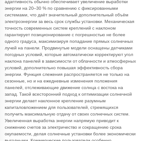
адаптивность обычно обеспечивает увеличение выработки
энергии на 20–30 % по сравнению с фиксированными
системами, что даёт значительный дополнительный объём
электроэнергии за весь срок службы установки. Механическая
точность современных систем креплений с наклоном
гарантирует позиционирование с погрешностью не более
одного градуса, максимизируя попадание прямых солнечных
лучей на панели. Продвинутые модели оснащены датчиками
погодных условий, которые автоматически корректируют угол
наклона панелей в зависимости от облачности и атмосферных
условий, дополнительно повышая эффективность сбора
энергии. Функция слежения распространяется не только на
сезонные, но и на ежедневные изменения положения
панелей, отслеживающие движение солнца с востока на
запад. Такой всесторонний подход к оптимизации солнечной
энергии делает наклонное крепление разумным
капиталовложением для пользователей, стремящихся
получить максимальную отдачу от своих солнечных систем.
Увеличенная выработка энергии напрямую приводит к
снижению счетов за электричество и сокращению срока
окупаемости, делая солнечные установки более экономически
выгодными. Коммерческие пользователи особенно