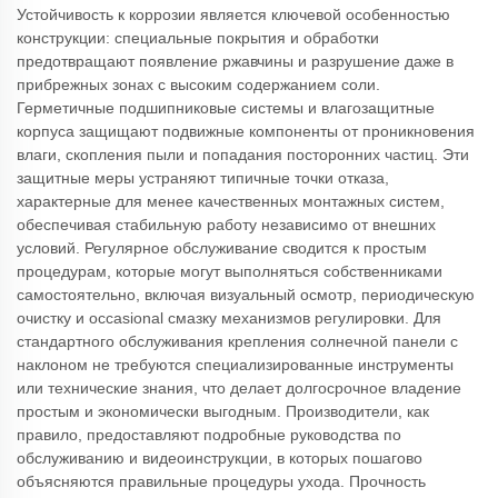
Устойчивость к коррозии является ключевой особенностью
конструкции: специальные покрытия и обработки
предотвращают появление ржавчины и разрушение даже в
прибрежных зонах с высоким содержанием соли.
Герметичные подшипниковые системы и влагозащитные
корпуса защищают подвижные компоненты от проникновения
влаги, скопления пыли и попадания посторонних частиц. Эти
защитные меры устраняют типичные точки отказа,
характерные для менее качественных монтажных систем,
обеспечивая стабильную работу независимо от внешних
условий. Регулярное обслуживание сводится к простым
процедурам, которые могут выполняться собственниками
самостоятельно, включая визуальный осмотр, периодическую
очистку и occasional смазку механизмов регулировки. Для
стандартного обслуживания крепления солнечной панели с
наклоном не требуются специализированные инструменты
или технические знания, что делает долгосрочное владение
простым и экономически выгодным. Производители, как
правило, предоставляют подробные руководства по
обслуживанию и видеоинструкции, в которых пошагово
объясняются правильные процедуры ухода. Прочность