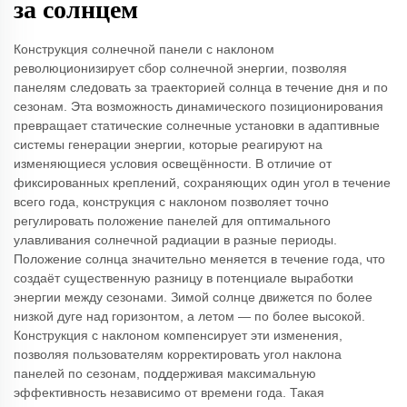
за солнцем
Конструкция солнечной панели с наклоном
революционизирует сбор солнечной энергии, позволяя
панелям следовать за траекторией солнца в течение дня и по
сезонам. Эта возможность динамического позиционирования
превращает статические солнечные установки в адаптивные
системы генерации энергии, которые реагируют на
изменяющиеся условия освещённости. В отличие от
фиксированных креплений, сохраняющих один угол в течение
всего года, конструкция с наклоном позволяет точно
регулировать положение панелей для оптимального
улавливания солнечной радиации в разные периоды.
Положение солнца значительно меняется в течение года, что
создаёт существенную разницу в потенциале выработки
энергии между сезонами. Зимой солнце движется по более
низкой дуге над горизонтом, а летом — по более высокой.
Конструкция с наклоном компенсирует эти изменения,
позволяя пользователям корректировать угол наклона
панелей по сезонам, поддерживая максимальную
эффективность независимо от времени года. Такая