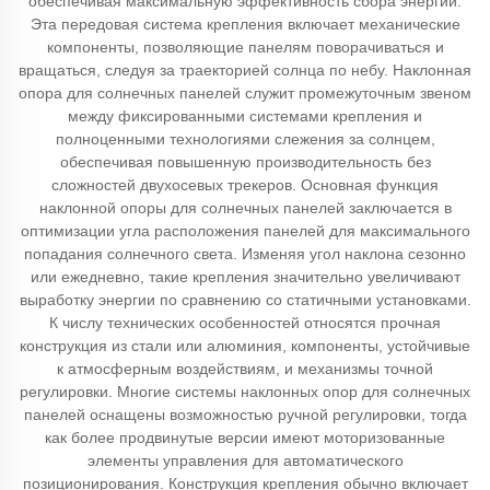
обеспечивая максимальную эффективность сбора энергии.
Эта передовая система крепления включает механические
компоненты, позволяющие панелям поворачиваться и
вращаться, следуя за траекторией солнца по небу. Наклонная
опора для солнечных панелей служит промежуточным звеном
между фиксированными системами крепления и
полноценными технологиями слежения за солнцем,
обеспечивая повышенную производительность без
сложностей двухосевых трекеров. Основная функция
наклонной опоры для солнечных панелей заключается в
оптимизации угла расположения панелей для максимального
попадания солнечного света. Изменяя угол наклона сезонно
или ежедневно, такие крепления значительно увеличивают
выработку энергии по сравнению со статичными установками.
К числу технических особенностей относятся прочная
конструкция из стали или алюминия, компоненты, устойчивые
к атмосферным воздействиям, и механизмы точной
регулировки. Многие системы наклонных опор для солнечных
панелей оснащены возможностью ручной регулировки, тогда
как более продвинутые версии имеют моторизованные
элементы управления для автоматического
позиционирования. Конструкция крепления обычно включает