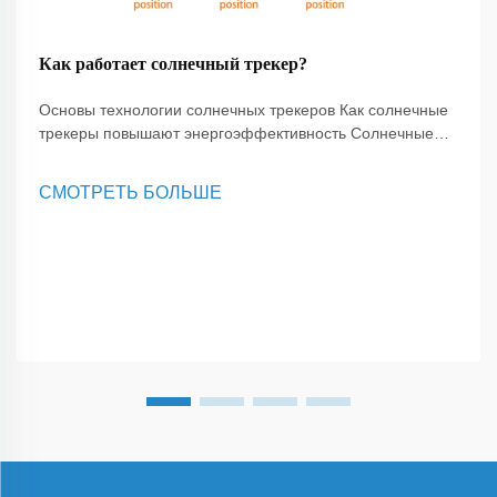
Как работает солнечный трекер?
Основы технологии солнечных трекеров Как солнечные
трекеры повышают энергоэффективность Солнечные
трекеры играют важную роль в повышении
эффективности солнечных энергетических систем. Они
СМОТРЕТЬ БОЛЬШЕ
работают, регулируя ориентацию солнечных панелей в
течение дня...