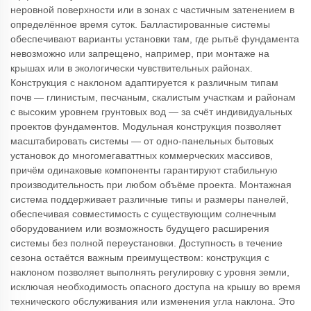
неровной поверхности или в зонах с частичным затенением в
определённое время суток. Балластированные системы
обеспечивают варианты установки там, где рытьё фундамента
невозможно или запрещено, например, при монтаже на
крышах или в экологически чувствительных районах.
Конструкция с наклоном адаптируется к различным типам
почв — глинистым, песчаным, скалистым участкам и районам
с высоким уровнем грунтовых вод — за счёт индивидуальных
проектов фундаментов. Модульная конструкция позволяет
масштабировать системы — от одно-панельных бытовых
установок до многомегаваттных коммерческих массивов,
причём одинаковые компоненты гарантируют стабильную
производительность при любом объёме проекта. Монтажная
система поддерживает различные типы и размеры панелей,
обеспечивая совместимость с существующим солнечным
оборудованием или возможность будущего расширения
системы без полной переустановки. Доступность в течение
сезона остаётся важным преимуществом: конструкция с
наклоном позволяет выполнять регулировку с уровня земли,
исключая необходимость опасного доступа на крышу во время
технического обслуживания или изменения угла наклона. Это