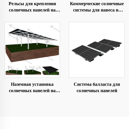
Рельсы для крепления
Коммерческие солнечные
солнечных панелей на
системы для навеса на
крыше
крыше
Наземная установка
Система балласта для
солнечных панелей на
солнечных панелей
вбивных сваях