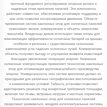
прочный фундамент, регулируемые опорные рычаги и
надежные точки крепления панелей. Эти компоненты
работают совместно, обеспечивая устойчивую поддержку и
при этом позволяя контролируемое движение. Области
применения систем наклонных опор для солнечных панелей
охватывают жилые, коммерческие и объекты энергетики
масштаба. Владельцы домов используют такие опоры для
максимизации эффективности солнечных батарей на крышах,
особенно в регионах с существенными сезонными
изменениями угла падения солнечных лучей. Коммерческие
объекты получают выгоду от улучшения возврата инвестиций
благодаря увеличению генерации энергии. Наземные
солнечные электростанции применяют технологию наклонных
опор для оптимизации крупномасштабного производства
энергии. Универсальность этих систем крепления делает их
пригодными для различных географических местоположений
и климатических условий. Гибкость установки позволяет
адаптировать решения под конкретные требования площадки,
включая тип почвы, ветровые нагрузки и местные нормативы.
Технология наклонных опор для солнечных панелей
продолжает развиваться, внедряя интеллектуальные системы