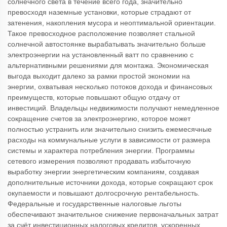
солнечного света в течение всего года, значительно
превосходя наземные установки, которые страдают от
затенения, накопления мусора и неоптимальной ориентации.
Такое превосходное расположение позволяет стальной
солнечной автостоянке вырабатывать значительно больше
электроэнергии на установленный ватт по сравнению с
альтернативными решениями для монтажа. Экономическая
выгода выходит далеко за рамки простой экономии на
энергии, охватывая несколько потоков дохода и финансовых
преимуществ, которые повышают общую отдачу от
инвестиций. Владельцы недвижимости получают немедленное
сокращение счетов за электроэнергию, которое может
полностью устранить или значительно снизить ежемесячные
расходы на коммунальные услуги в зависимости от размера
системы и характера потребления энергии. Программы
сетевого измерения позволяют продавать избыточную
выработку энергии энергетическим компаниям, создавая
дополнительные источники дохода, которые сокращают срок
окупаемости и повышают долгосрочную рентабельность.
Федеральные и государственные налоговые льготы
обеспечивают значительное снижение первоначальных затрат
за счёт инвестиционных налоговых кредитов, ускоренных