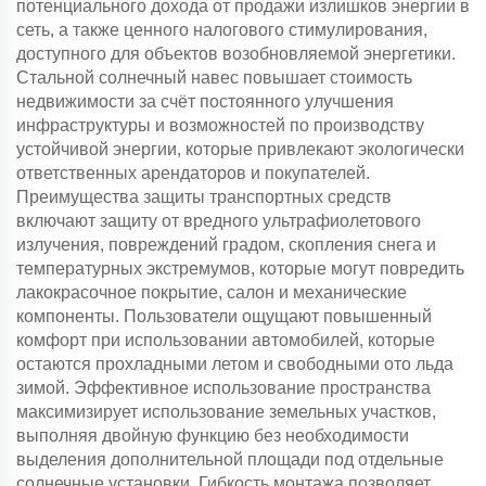
потенциального дохода от продажи излишков энергии в
сеть, а также ценного налогового стимулирования,
доступного для объектов возобновляемой энергетики.
Стальной солнечный навес повышает стоимость
недвижимости за счёт постоянного улучшения
инфраструктуры и возможностей по производству
устойчивой энергии, которые привлекают экологически
ответственных арендаторов и покупателей.
Преимущества защиты транспортных средств
включают защиту от вредного ультрафиолетового
излучения, повреждений градом, скопления снега и
температурных экстремумов, которые могут повредить
лакокрасочное покрытие, салон и механические
компоненты. Пользователи ощущают повышенный
комфорт при использовании автомобилей, которые
остаются прохладными летом и свободными ото льда
зимой. Эффективное использование пространства
максимизирует использование земельных участков,
выполняя двойную функцию без необходимости
выделения дополнительной площади под отдельные
солнечные установки. Гибкость монтажа позволяет