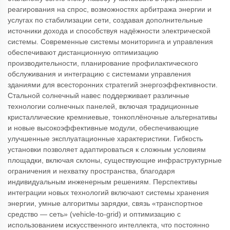
реагирования на спрос, возможностях арбитража энергии и
услугах по стабилизации сети, создавая дополнительные
источники дохода и способствуя надёжности электрической
системы. Современные системы мониторинга и управления
обеспечивают дистанционную оптимизацию
производительности, планирование профилактического
обслуживания и интеграцию с системами управления
зданиями для всесторонних стратегий энергоэффективности.
Стальной солнечный навес поддерживает различные
технологии солнечных панелей, включая традиционные
кристаллические кремниевые, тонкоплёночные альтернативы
и новые высокоэффективные модули, обеспечивающие
улучшенные эксплуатационные характеристики. Гибкость
установки позволяет адаптироваться к сложным условиям
площадки, включая склоны, существующие инфраструктурные
ограничения и нехватку пространства, благодаря
индивидуальным инженерным решениям. Перспективы
интеграции новых технологий включают системы хранения
энергии, умные алгоритмы зарядки, связь «транспортное
средство — сеть» (vehicle-to-grid) и оптимизацию с
использованием искусственного интеллекта, что постоянно