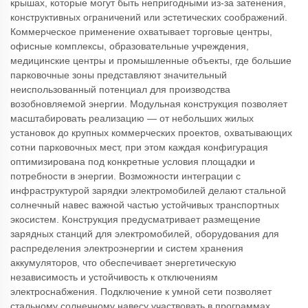
крышах, которые могут быть непригодными из-за затенения,
конструктивных ограничений или эстетических соображений.
Коммерческое применение охватывает торговые центры,
офисные комплексы, образовательные учреждения,
медицинские центры и промышленные объекты, где большие
парковочные зоны представляют значительный
неиспользованный потенциал для производства
возобновляемой энергии. Модульная конструкция позволяет
масштабировать реализацию — от небольших жилых
установок до крупных коммерческих проектов, охватывающих
сотни парковочных мест, при этом каждая конфигурация
оптимизирована под конкретные условия площадки и
потребности в энергии. Возможности интеграции с
инфраструктурой зарядки электромобилей делают стальной
солнечный навес важной частью устойчивых транспортных
экосистем. Конструкция предусматривает размещение
зарядных станций для электромобилей, оборудования для
распределения электроэнергии и систем хранения
аккумуляторов, что обеспечивает энергетическую
независимость и устойчивость к отключениям
электроснабжения. Подключение к умной сети позволяет
стальному солнечному навесу участвовать в программах