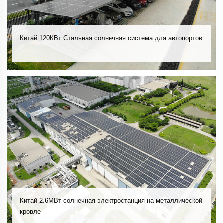
Китай 120КВт Стальная солнечная система для автопортов
Китай 2.6МВт солнечная электростанция на металлической
кровле