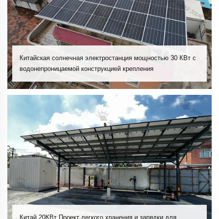
Китайская солнечная электростанция мощностью 30 КВт с
водонепроницаемой конструкцией крепления
Китай 20КВт Проект легкого хранения и зарядки для