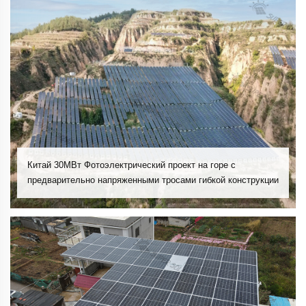
Китай 30МВт Фотоэлектрический проект на горе с
предварительно напряженными тросами гибкой конструкции