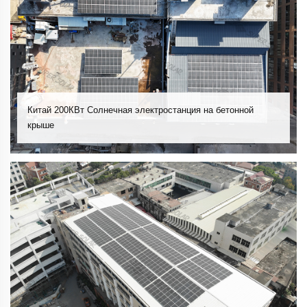
Китай 200КВт Солнечная электростанция на бетонной
крыше