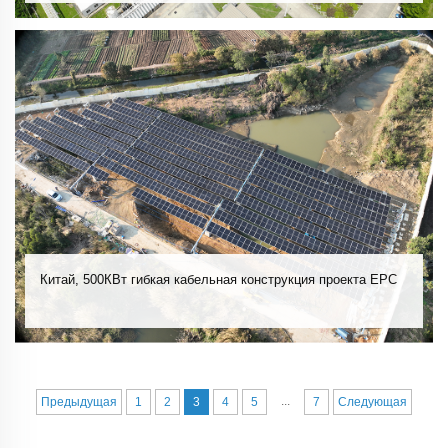
Китай, 500КВт гибкая кабельная конструкция проекта EPC
...
Предыдущая
1
2
3
4
5
7
Следующая