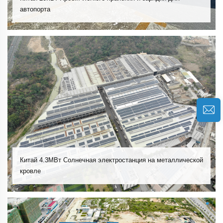
автопорта
Китай 4.3МВт Солнечная электростанция на металлической
кровле