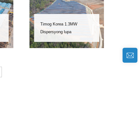
Timog Korea 1.3MW
Dispersyong lupa
photovoltaic power station