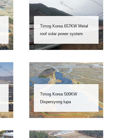
Timog Korea 657KW Metal
roof solar power system
Timog Korea 500KW
Dispersyong lupa
photovoltaic power station