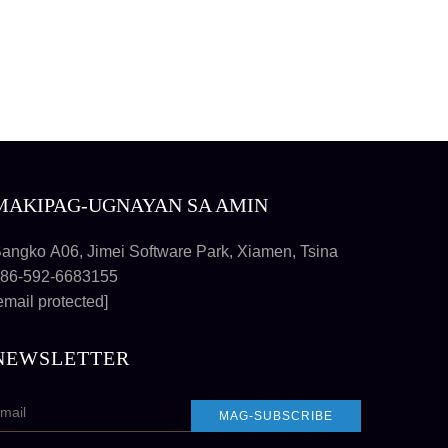
MAKIPAG-UGNAYAN SA AMIN
angko A06, Jimei Software Park, Xiamen, Tsina
86-592-6683155
email protected]
NEWSLETTER
MAG-SUBSCRIBE