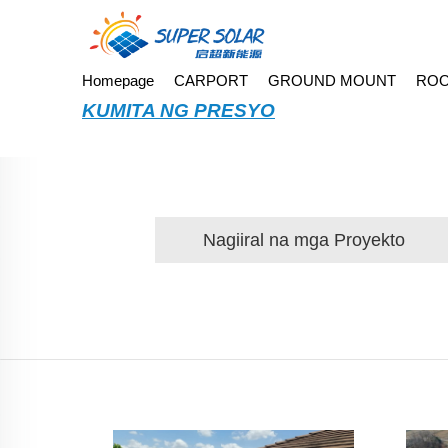
Homepage
CARPORT
GROUND MOUNT
ROO
KUMITA NG PRESYO
Nagiiral na mga Proyekto