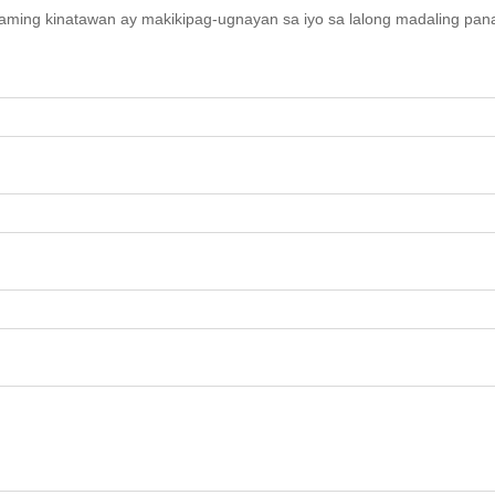
aming kinatawan ay makikipag-ugnayan sa iyo sa lalong madaling pan