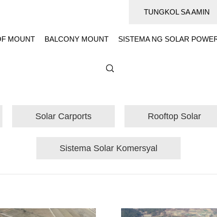
TUNGKOL SA AMIN
F MOUNT
BALCONY MOUNT
SISTEMA NG SOLAR POWE
Solar Carports
Rooftop Solar
Sistema Solar Komersyal