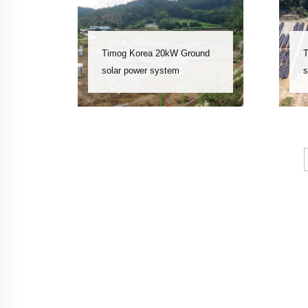
Timog Korea 20kW Ground
T
solar power system
s