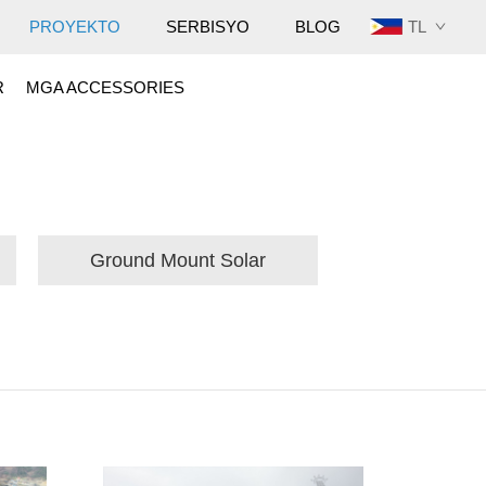
TL
PROYEKTO
SERBISYO
BLOG
R
MGA ACCESSORIES
Ground Mount Solar