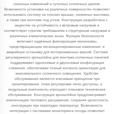
сезонных изменений и суточных солнечных циклов.
Возможность установки на различных поверхностях позволяет
использовать систему на плоских крышах, наземных массивах,
а также при монтаже под углом. Конструкция разработана с
акцентом на устойчивость к ветровым нагрузкам и
соответствует строгим требованиям к структурным нагрузкам в
различных климатических зонах. Функции безопасности
включают надёжные фиксирующие механизмы,
предотвращающие несанкционированные изменения, и
аварийную остановку для моторизованных версий. Система
регулируемого кронштейна для монтажа солнечных панелей
поддерживает одноосевые и двухосевые конфигурации
слежения, обеспечивая точный контроль ориентации для
максимального солнечного освещения. Удобство
обслуживания является ключевым принципом при
проектировании: точки регулировки легко доступны, а
модульные компоненты упрощают плановое техническое
обслуживание. Конструкция кронштейна предусматривает
компенсацию теплового расширения, сохраняя целостность
конструкции при перепадах температур. Возможность
интеграции с системами мониторинга погоды позволяет