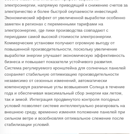
электроэнергии, напрямую приводящий к снижению счетов за
электричество и более быстрой окупаемости инвестиций.
Экономический эффект от увеличенной выработки особенно
заметен в регионах с переменными тарифами на
электроэнергию, где пики производства совпадают с
периодами самой высокой стоимости электроэнергии.
Коммерческие установки получают огромную выгоду от
повышенной производительности, поскольку увеличение
выработки энергии улучшает экономическую эффективность
бизнеса и повышает показатели устойчивого развития.
Система регулируемого кронштейна для солнечных панелей
сохраняет стабильную оптимизацию производительности
независимо от сезонных изменений, автоматически
компенсируя различные углы возвышения Солнца в течение
года и обеспечивая максимальный сбор энергии как летом,
так и зимой. Интеграция продвинутого контроля погодных
условий позволяет системе интеллектуально реагировать на
внешнюю среду, временно изменяя положение панелей при
сильном ветре и возобновляя оптимальное слежение после
стабилизации условий.