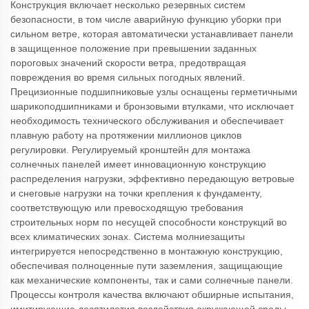
Конструкция включает несколько резервных систем
безопасности, в том числе аварийную функцию уборки при
сильном ветре, которая автоматически устанавливает панели
в защищенное положение при превышении заданных
пороговых значений скорости ветра, предотвращая
повреждения во время сильных погодных явлений.
Прецизионные подшипниковые узлы оснащены герметичными
шарикоподшипниками и бронзовыми втулками, что исключает
необходимость технического обслуживания и обеспечивает
плавную работу на протяжении миллионов циклов
регулировки. Регулируемый кронштейн для монтажа
солнечных панелей имеет инновационную конструкцию
распределения нагрузки, эффективно передающую ветровые
и снеговые нагрузки на точки крепления к фундаменту,
соответствующую или превосходящую требования
строительных норм по несущей способности конструкций во
всех климатических зонах. Система молниезащиты
интегрируется непосредственно в монтажную конструкцию,
обеспечивая полноценные пути заземления, защищающие
как механические компоненты, так и сами солнечные панели.
Процессы контроля качества включают обширные испытания,