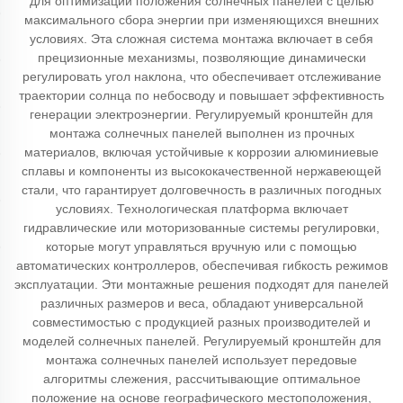
для оптимизации положения солнечных панелей с целью
максимального сбора энергии при изменяющихся внешних
условиях. Эта сложная система монтажа включает в себя
прецизионные механизмы, позволяющие динамически
регулировать угол наклона, что обеспечивает отслеживание
траектории солнца по небосводу и повышает эффективность
генерации электроэнергии. Регулируемый кронштейн для
монтажа солнечных панелей выполнен из прочных
материалов, включая устойчивые к коррозии алюминиевые
сплавы и компоненты из высококачественной нержавеющей
стали, что гарантирует долговечность в различных погодных
условиях. Технологическая платформа включает
гидравлические или моторизованные системы регулировки,
которые могут управляться вручную или с помощью
автоматических контроллеров, обеспечивая гибкость режимов
эксплуатации. Эти монтажные решения подходят для панелей
различных размеров и веса, обладают универсальной
совместимостью с продукцией разных производителей и
моделей солнечных панелей. Регулируемый кронштейн для
монтажа солнечных панелей использует передовые
алгоритмы слежения, рассчитывающие оптимальное
положение на основе географического местоположения,