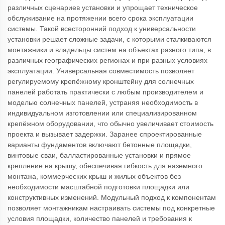
различных сценариев установки и упрощает техническое
обслуживание на протяжении всего срока эксплуатации
системы. Такой всесторонний подход к универсальности
установки решает сложные задачи, с которыми сталкиваются
монтажники и владельцы систем на объектах разного типа, в
различных географических регионах и при разных условиях
эксплуатации. Универсальная совместимость позволяет
регулируемому крепёжному кронштейну для солнечных
панелей работать практически с любым производителем и
моделью солнечных панелей, устраняя необходимость в
индивидуальном изготовлении или специализированном
крепёжном оборудовании, что обычно увеличивает стоимость
проекта и вызывает задержки. Заранее спроектированные
варианты фундаментов включают бетонные площадки,
винтовые сваи, балластированные установки и прямое
крепление на крышу, обеспечивая гибкость для наземного
монтажа, коммерческих крыш и жилых объектов без
необходимости масштабной подготовки площадки или
конструктивных изменений. Модульный подход к компонентам
позволяет монтажникам настраивать системы под конкретные
условия площадки, количество панелей и требования к