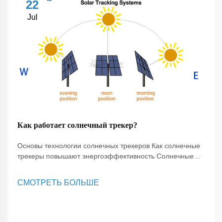
22
Jul
Как работает солнечный трекер?
Основы технологии солнечных трекеров Как солнечные
трекеры повышают энергоэффективность Солнечные
трекеры играют важную роль в повышении
эффективности солнечных энергетических систем. Они
СМОТРЕТЬ БОЛЬШЕ
работают, регулируя ориентацию солнечных панелей в
течение дня...