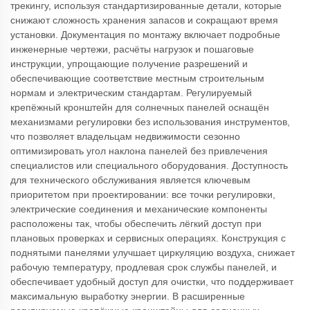
трекингу, используя стандартизированные детали, которые
снижают сложность хранения запасов и сокращают время
установки. Документация по монтажу включает подробные
инженерные чертежи, расчёты нагрузок и пошаговые
инструкции, упрощающие получение разрешений и
обеспечивающие соответствие местным строительным
нормам и электрическим стандартам. Регулируемый
крепёжный кронштейн для солнечных панелей оснащён
механизмами регулировки без использования инструментов,
что позволяет владельцам недвижимости сезонно
оптимизировать угол наклона панелей без привлечения
специалистов или специального оборудования. Доступность
для технического обслуживания является ключевым
приоритетом при проектировании: все точки регулировки,
электрические соединения и механические компоненты
расположены так, чтобы обеспечить лёгкий доступ при
плановых проверках и сервисных операциях. Конструкция с
поднятыми панелями улучшает циркуляцию воздуха, снижает
рабочую температуру, продлевая срок службы панелей, и
обеспечивает удобный доступ для очистки, что поддерживает
максимальную выработку энергии. В расширенные