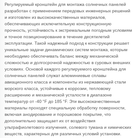
Регулируемый кронштейн для монтажа солнечных панелей
разработан с применением передовых инженерных решений
и изготовлен из высококачественных материалов,
обеспечивающих исключительную конструкционную
прочность, устойчивость к экстремальным погодным условиям
и точное позиционирование в течение десятилетий
эксплуатации. Такой надежный подход к конструкции решает
уникальные задачи динамических систем монтажа, которым
необходимо обеспечивать баланс между механической
сложностью и долгосрочной надежностью в суровых внешних
условиях. Основой каждого регулируемого кронштейна для
солнечных панелей служат алюминиевые сплавы
авиационного класса и компоненты из нержавеющей стали
морского класса, устойчивые к коррозии, тепловому
расширению и механической усталости в диапазоне
температур от -40 °F до 185 °F. Эти высококачественные
материалы проходят специальную обработку поверхности,
включая анодирование и порошковое покрытие, что
дополнительно защищает их от воздействия
ультрафиолетового излучения, солевого тумана и химических
веществ, характерных для различных условий установки.