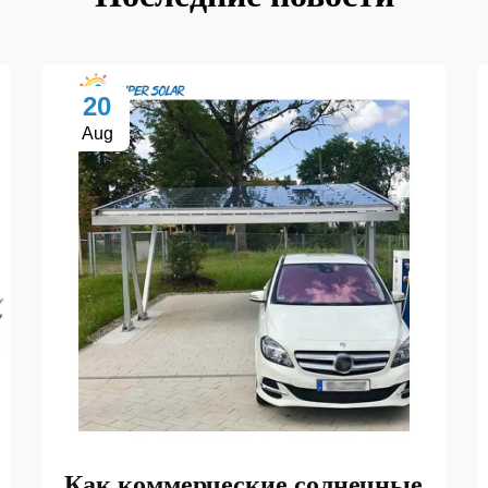
20
Aug
Как коммерческие солнечные