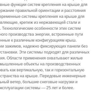
овные функции систем крепления на крыше для
ержание правильной ориентации и расстояния
овременные системы крепления на крыше для
авляющие, крепеж из нержавеющей стали и
 Технологические особенности этих систем
ого производства энергии, встроенные пути
ленные к различным конфигурациям крыш.
ии зажимов, надежно фиксирующих панели без
становки. Эти системы подходят для различных
ытия. Области применения охватывают жилые
промышленные объекты на производственных
ать как вертикальную, так и горизонтальную
ространства на крыше. Передовые инженерные
ьный ветер, большие снеговые нагрузки и
эксплуатации системы — 25 лет и более.