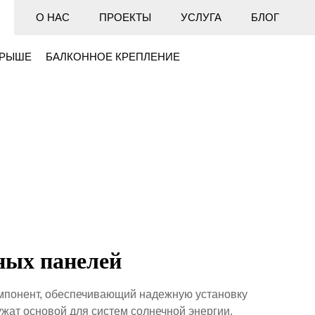
О НАС
ПРОЕКТЫ
УСЛУГА
БЛОГ
КРЫШЕ
БАЛКОННОЕ КРЕПЛЕНИЕ
ных панелей
мпонент, обеспечивающий надежную установку
ат основой для систем солнечной энергии,