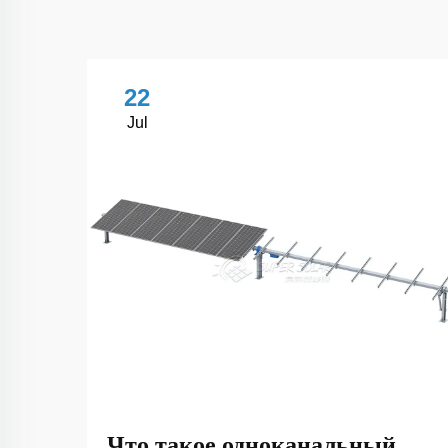
22
Jul
Что такое одноканальный