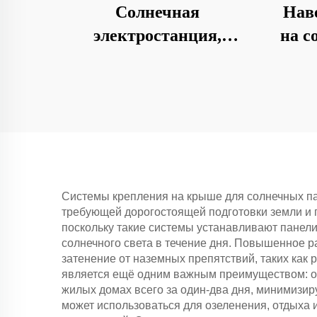
Солнечная
Нав
электростанция,
на с
установленная на
бетонном фундаменте
Системы крепления на крыше для солнечных па
требующей дорогостоящей подготовки земли и 
поскольку такие системы устанавливают панел
солнечного света в течение дня. Повышенное 
затенение от наземных препятствий, таких как
является ещё одним важным преимуществом: о
жилых домах всего за один-два дня, минимизир
может использоваться для озеленения, отдыха 