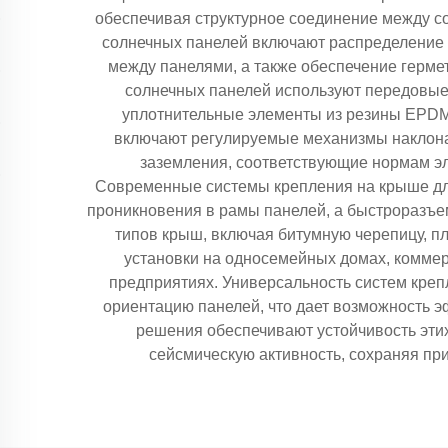
обеспечивая структурное соединение между с
солнечных панелей включают распределение 
между панелями, а также обеспечение герм
солнечных панелей используют передовые
уплотнительные элементы из резины EPDM,
включают регулируемые механизмы наклона,
заземления, соответствующие нормам эл
Современные системы крепления на крыше дл
проникновения в рамы панелей, а быстроразъе
типов крыш, включая битумную черепицу, п
установки на односемейных домах, коммер
предприятиях. Универсальность систем креп
ориентацию панелей, что дает возможность 
решения обеспечивают устойчивость этих
сейсмическую активность, сохраняя при