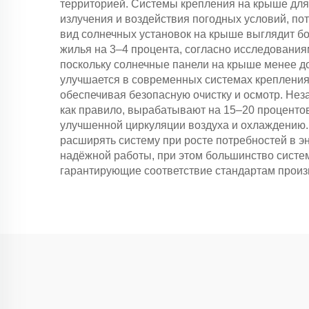
территорией. Системы крепления на крыше для
излучения и воздействия погодных условий, п
вид солнечных установок на крыше выглядит б
жилья на 3–4 процента, согласно исследования
поскольку солнечные панели на крыше менее д
улучшается в современных системах креплени
обеспечивая безопасную очистку и осмотр. Нез
как правило, вырабатывают на 15–20 проценто
улучшенной циркуляции воздуха и охлаждению.
расширять систему при росте потребностей в э
надёжной работы, при этом большинство систе
гарантирующие соответствие стандартам произв