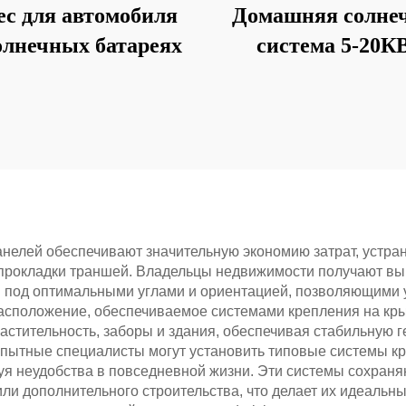
ес для автомобиля
Домашняя солне
олнечных батареях
система 5-20К
Солнечный комп
нелей обеспечивают значительную экономию затрат, устран
прокладки траншей. Владельцы недвижимости получают выг
и под оптимальными углами и ориентацией, позволяющими 
расположение, обеспечиваемое системами крепления на кр
 растительность, заборы и здания, обеспечивая стабильную
пытные специалисты могут установить типовые системы кр
уя неудобства в повседневной жизни. Эти системы сохраня
или дополнительного строительства, что делает их идеальн