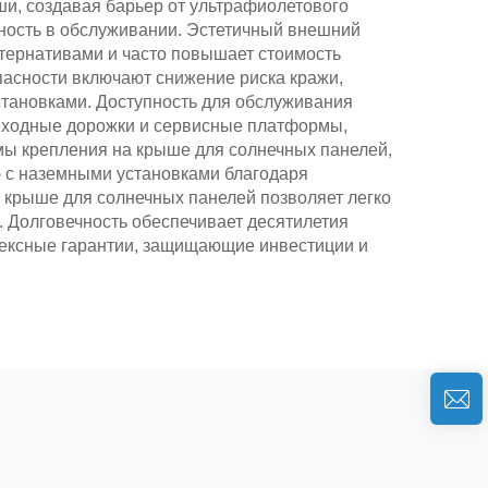
и, создавая барьер от ультрафиолетового
бность в обслуживании. Эстетичный внешний
тернативами и часто повышает стоимость
пасности включают снижение риска кражи,
становками. Доступность для обслуживания
еходные дорожки и сервисные платформы,
емы крепления на крыше для солнечных панелей,
ю с наземными установками благодаря
 крыше для солнечных панелей позволяет легко
. Долговечность обеспечивает десятилетия
лексные гарантии, защищающие инвестиции и