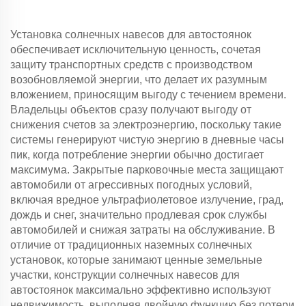
Установка солнечных навесов для автостоянок
обеспечивает исключительную ценность, сочетая
защиту транспортных средств с производством
возобновляемой энергии, что делает их разумным
вложением, приносящим выгоду с течением времени.
Владельцы объектов сразу получают выгоду от
снижения счетов за электроэнергию, поскольку такие
системы генерируют чистую энергию в дневные часы
пик, когда потребление энергии обычно достигает
максимума. Закрытые парковочные места защищают
автомобили от агрессивных погодных условий,
включая вредное ультрафиолетовое излучение, град,
дождь и снег, значительно продлевая срок службы
автомобилей и снижая затраты на обслуживание. В
отличие от традиционных наземных солнечных
установок, которые занимают ценные земельные
участки, конструкции солнечных навесов для
автостоянок максимально эффективно используют
недвижимость, выполняя двойную функцию без потери