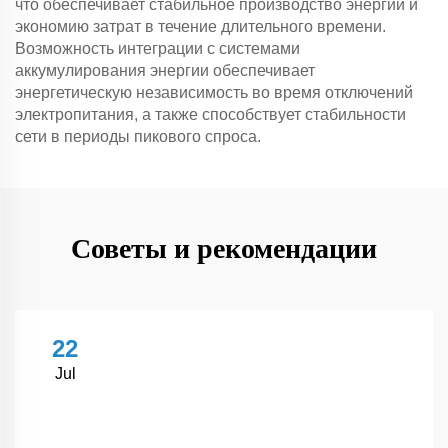
что обеспечивает стабильное производство энергии и
экономию затрат в течение длительного времени.
Возможность интеграции с системами
аккумулирования энергии обеспечивает
энергетическую независимость во время отключений
электропитания, а также способствует стабильности
сети в периоды пикового спроса.
Советы и рекомендации
22
Jul