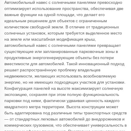
Автомобильный навес с солнечными панелями превосходно
оптимизирует использование пространства, обеспечивая две
важные функции на одной площади, что делает его
идеальным решением для объектов с ограниченным
количеством свободной земли. В отличие от традиционных
солнечных установок, которым требуется выделенное место
на земле или масштабная модификация крыш,
автомобильный навес с солнечными панелями превращает
существующие или запланированные парковочные зоны в
продуктивные энергогенерирующие объекты без потери
вместимости для автомобилей. Такой инновационный подход
решает распространённую проблему владельцев
недвижимости, желающих использовать возобновляемую
энергию, но не имеющих подходящих участков для установки.
Конфигурация панелей на высоте максимизирует солнечную
экспозицию, сохраняя при этом полную функциональность
парковки под ними, фактически удваивая ценность каждого
квадратного метра территории. Высота конструкции может
быть адаптирована под различные типы транспортных средств
— от стандартных легковых автомобилей до внедорожников и
коммерческих грузовиков, что обеспечивает универсальность в