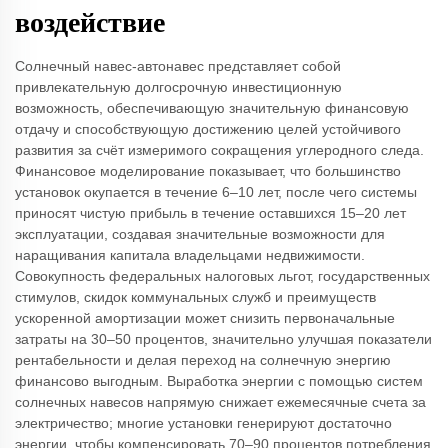
воздействие
Солнечный навес-автонавес представляет собой
привлекательную долгосрочную инвестиционную
возможность, обеспечивающую значительную финансовую
отдачу и способствующую достижению целей устойчивого
развития за счёт измеримого сокращения углеродного следа.
Финансовое моделирование показывает, что большинство
установок окупается в течение 6–10 лет, после чего системы
приносят чистую прибыль в течение оставшихся 15–20 лет
эксплуатации, создавая значительные возможности для
наращивания капитала владельцами недвижимости.
Совокупность федеральных налоговых льгот, государственных
стимулов, скидок коммунальных служб и преимуществ
ускоренной амортизации может снизить первоначальные
затраты на 30–50 процентов, значительно улучшая показатели
рентабельности и делая переход на солнечную энергию
финансово выгодным. Выработка энергии с помощью систем
солнечных навесов напрямую снижает ежемесячные счета за
электричество; многие установки генерируют достаточно
энергии, чтобы компенсировать 70–90 процентов потребления