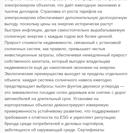
электроэнергии объектом, что даёт ежегодную экономию в
тысячи долларов. Страховка от роста тарифов на
электроэнергию обеспечивает дополнительную долгосрочную
выгоду, поскольку цены на энергию исторически растут
быстрее инфляции, делая самостоятельно вырабатываемую
солнечную энергию с каждым годом всё более ценной.
Прирост стоимости недвижимости, связанный с установкой
солнечных систем, как правило, превышает чистые
инвестиционные затраты, обеспечивая немедленный прирост
собственного капитала, который выгоден владельцам
недвижимости ещё до накопления экономии на энергии.
Экологические преимущества выходят за пределы отдельного
объекта: каждая система солнечного навеса ежегодно
предотвращает выбросы тысяч фунтов двуокиси углерода —
это эквивалентно посадке сотен деревьев или снятию с дорог
автомобилей на длительный срок. Установки на
корпоративных объектах демонстрируют измеримую
приверженность устойчивому развитию, что поддерживает
требования к отчётности по ESG и укрепляет репутацию
бренда среди потребителей и деловых партнёров,
заботящихся об окружающей среде. Сертификаты