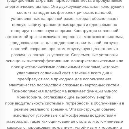
традиционные закрытые парковочные места в продуктивные
энергетические активы. Эта двухфункциональная конструкция
состоит из поднятых фотоэлектрических панелей,
установленных на прочной раме, которая обеспечивает
полную защиту транспортных средств и одновременно
генерирует солнечную энергию. Конструкция солнечной
автономной крыши включает передовые монтажные системы,
предназначенные для поддержки значительной нагрузки
панелей, сохраняя при этом структурную целостность в
различных погодных условиях. Современные установки
оснащены высокоэффективными монокристаллическими или
поликристаллическими солнечными панелями, которые
улавливают солнечный свет в течение всего дня и
преобразуют его в пригодное для использования
электричество посредством сложных инверторных систем.
Технологическая платформа включает функции умного
мониторинга, отслеживающие выработку энергии,
производительность системы и потребности в обслуживании в
режиме реального времени. Эти конструкции обычно
используют устойчивые к атмосферным воздействиям
материалы, такие как оцинкованная сталь или алюминиевые
каркасы с порошковым покрытием, устойчивым к коррозии и