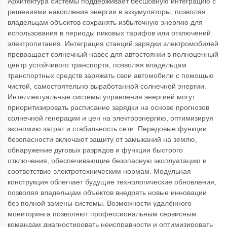
Архитектура системы поддерживает бесшовную интеграцию с
решениями накопления энергии в аккумуляторы, позволяя
владельцам объектов сохранять избыточную энергию для
использования в периоды пиковых тарифов или отключений
электропитания. Интеграция станций зарядки электромобилей
превращает солнечный навес для автостоянки в полноценный
центр устойчивого транспорта, позволяя владельцам
транспортных средств заряжать свои автомобили с помощью
чистой, самостоятельно выработанной солнечной энергии.
Интеллектуальные системы управления энергией могут
приоритизировать расписание зарядки на основе прогнозов
солнечной генерации и цен на электроэнергию, оптимизируя
экономию затрат и стабильность сети. Передовые функции
безопасности включают защиту от замыканий на землю,
обнаружение дуговых разрядов и функции быстрого
отключения, обеспечивающие безопасную эксплуатацию и
соответствие электротехническим нормам. Модульная
конструкция облегчает будущие технологические обновления,
позволяя владельцам объектов внедрять новые инновации
без полной замены системы. Возможности удалённого
мониторинга позволяют профессиональным сервисным
командам диагностировать неисправности и оптимизировать