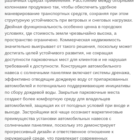
различных сферах применения. Расстояние между опорными
колоннами продумано так, чтобы обеспечить удобное
маневрирование транспортных средств, сохраняя при этом
структурную устойчивость при ветровых и снеговых нагрузках.
Двойная функциональность особенно ценна в городских
условиях, где стоимость земли чрезвычайно высока, а
пространство ограничено. Коммерческая недвижимость
значительно выигрывает от такого решения, поскольку может
достигать целей устойчивого развития, не сокращая
доступности парковочных мест для клиентов и не нарушая
требований к доступности. Конструкция автомобильного
навеса с солнечными панелями включает системы дренажа,
эффективно отводящие дождевую воду от припаркованных
автомобилей и потенциально поддерживающие инициативы
по сбору дождевой воды. Закрытые парковочные места
создают более комфортную среду для владельцев
автомобилей, защищая их от погодных условий при входе и
выходе. Застройщики всё чаще осознают маркетинговые
преимущества установки автомобильных навесов с
солнечными панелями, поскольку это демонстрирует
прогрессивный дизайн и ответственное отношение к
окружающей среде, что привлекает современных