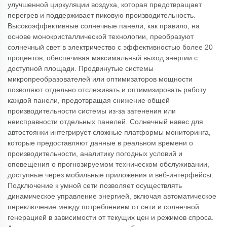
улучшенной циркуляции воздуха, которая предотвращает
перегрев и поддерживает пиковую производительность.
Высокоэффективные солнечные панели, как правило, на
основе монокристаллической технологии, преобразуют
солнечный свет в электричество с эффективностью более 20
процентов, обеспечивая максимальный выход энергии с
доступной площади. Продвинутые системы
микропреобразователей или оптимизаторов мощности
позволяют отдельно отслеживать и оптимизировать работу
каждой панели, предотвращая снижение общей
производительности системы из-за затенения или
неисправности отдельных панелей. Солнечный навес для
автостоянки интегрирует сложные платформы мониторинга,
которые предоставляют данные в реальном времени о
производительности, аналитику погодных условий и
оповещения о прогнозируемом техническом обслуживании,
доступные через мобильные приложения и веб-интерфейсы.
Подключение к умной сети позволяет осуществлять
динамическое управление энергией, включая автоматическое
переключение между потреблением от сети и солнечной
генерацией в зависимости от текущих цен и режимов спроса.